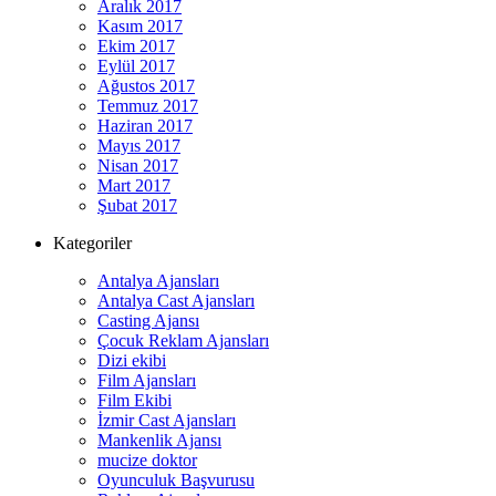
Aralık 2017
Kasım 2017
Ekim 2017
Eylül 2017
Ağustos 2017
Temmuz 2017
Haziran 2017
Mayıs 2017
Nisan 2017
Mart 2017
Şubat 2017
Kategoriler
Antalya Ajansları
Antalya Cast Ajansları
Casting Ajansı
Çocuk Reklam Ajansları
Dizi ekibi
Film Ajansları
Film Ekibi
İzmir Cast Ajansları
Mankenlik Ajansı
mucize doktor
Oyunculuk Başvurusu