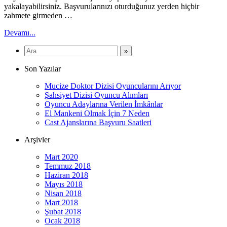
yakalayabilirsiniz. Başvurularınızı oturduğunuz yerden hiçbir
zahmete girmeden …
Devamı...
Son Yazılar
Mucize Doktor Dizisi Oyuncularını Arıyor
Şahsiyet Dizisi Oyuncu Alımları
Oyuncu Adaylarına Verilen İmkânlar
El Mankeni Olmak İçin 7 Neden
Cast Ajanslarına Başvuru Saatleri
Arşivler
Mart 2020
Temmuz 2018
Haziran 2018
Mayıs 2018
Nisan 2018
Mart 2018
Şubat 2018
Ocak 2018