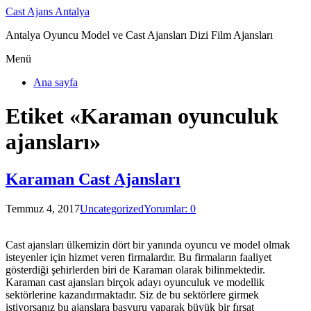
Cast Ajans Antalya
Antalya Oyuncu Model ve Cast Ajansları Dizi Film Ajansları
Menü
Ana sayfa
Etiket «Karaman oyunculuk
ajansları»
Karaman Cast Ajansları
Temmuz 4, 2017
Uncategorized
Yorumlar: 0
Cast ajansları ülkemizin dört bir yanında oyuncu ve model olmak
isteyenler için hizmet veren firmalardır. Bu firmaların faaliyet
gösterdiği şehirlerden biri de Karaman olarak bilinmektedir.
Karaman cast ajansları birçok adayı oyunculuk ve modellik
sektörlerine kazandırmaktadır. Siz de bu sektörlere girmek
istiyorsanız bu ajanslara başvuru yaparak büyük bir fırsat