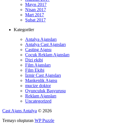
Mayıs 2017
Nisan 2017
Mart 2017
Şubat 2017
Kategoriler
Antalya Ajansları
Antalya Cast Ajansları
Casting Ajansı
Çocuk Reklam Ajansları
Dizi ekibi
Film Ajansları
Film Ekibi
İzmir Cast Ajansları
Mankenlik Ajansı
mucize doktor
Oyunculuk Başvurusu
Reklam Ajansları
Uncategorized
Cast Ajans Antalya
© 2026
Temayı oluşturan
WP Puzzle