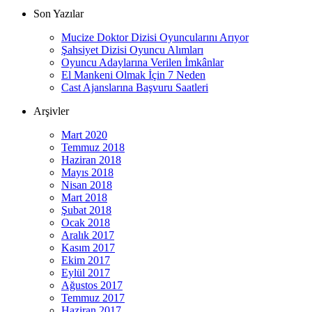
Son Yazılar
Mucize Doktor Dizisi Oyuncularını Arıyor
Şahsiyet Dizisi Oyuncu Alımları
Oyuncu Adaylarına Verilen İmkânlar
El Mankeni Olmak İçin 7 Neden
Cast Ajanslarına Başvuru Saatleri
Arşivler
Mart 2020
Temmuz 2018
Haziran 2018
Mayıs 2018
Nisan 2018
Mart 2018
Şubat 2018
Ocak 2018
Aralık 2017
Kasım 2017
Ekim 2017
Eylül 2017
Ağustos 2017
Temmuz 2017
Haziran 2017