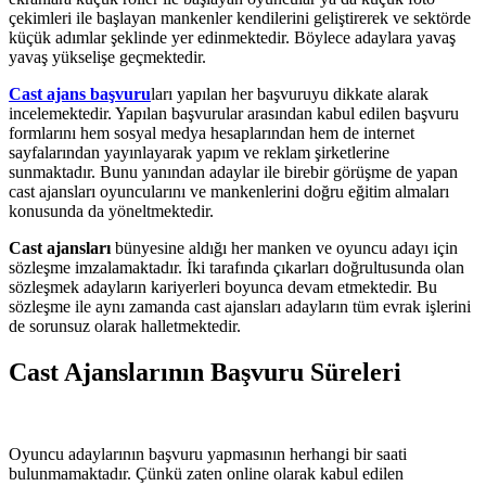
çekimleri ile başlayan mankenler kendilerini geliştirerek ve sektörde
küçük adımlar şeklinde yer edinmektedir. Böylece adaylara yavaş
yavaş yükselişe geçmektedir.
Cast ajans başvuru
ları yapılan her başvuruyu dikkate alarak
incelemektedir. Yapılan başvurular arasından kabul edilen başvuru
formlarını hem sosyal medya hesaplarından hem de internet
sayfalarından yayınlayarak yapım ve reklam şirketlerine
sunmaktadır. Bunu yanından adaylar ile birebir görüşme de yapan
cast ajansları oyuncularını ve mankenlerini doğru eğitim almaları
konusunda da yöneltmektedir.
Cast ajansları
bünyesine aldığı her manken ve oyuncu adayı için
sözleşme imzalamaktadır. İki tarafında çıkarları doğrultusunda olan
sözleşmek adayların kariyerleri boyunca devam etmektedir. Bu
sözleşme ile aynı zamanda cast ajansları adayların tüm evrak işlerini
de sorunsuz olarak halletmektedir.
Cast Ajanslarının Başvuru Süreleri
Oyuncu adaylarının başvuru yapmasının herhangi bir saati
bulunmamaktadır. Çünkü zaten online olarak kabul edilen