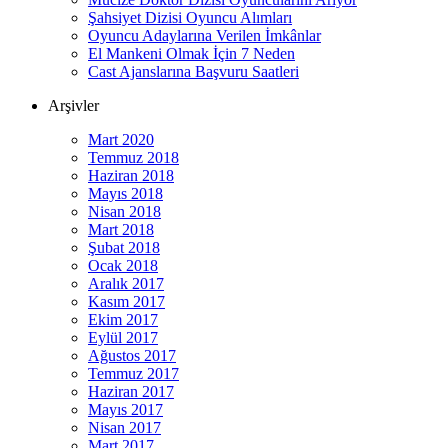
Şahsiyet Dizisi Oyuncu Alımları
Oyuncu Adaylarına Verilen İmkânlar
El Mankeni Olmak İçin 7 Neden
Cast Ajanslarına Başvuru Saatleri
Arşivler
Mart 2020
Temmuz 2018
Haziran 2018
Mayıs 2018
Nisan 2018
Mart 2018
Şubat 2018
Ocak 2018
Aralık 2017
Kasım 2017
Ekim 2017
Eylül 2017
Ağustos 2017
Temmuz 2017
Haziran 2017
Mayıs 2017
Nisan 2017
Mart 2017