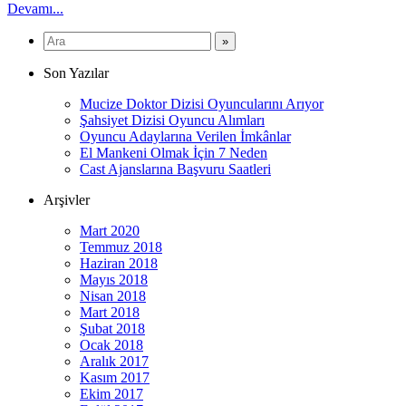
Devamı...
Son Yazılar
Mucize Doktor Dizisi Oyuncularını Arıyor
Şahsiyet Dizisi Oyuncu Alımları
Oyuncu Adaylarına Verilen İmkânlar
El Mankeni Olmak İçin 7 Neden
Cast Ajanslarına Başvuru Saatleri
Arşivler
Mart 2020
Temmuz 2018
Haziran 2018
Mayıs 2018
Nisan 2018
Mart 2018
Şubat 2018
Ocak 2018
Aralık 2017
Kasım 2017
Ekim 2017