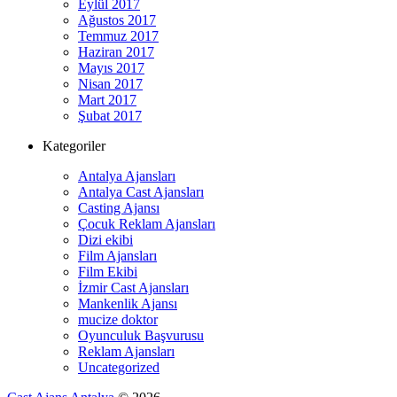
Eylül 2017
Ağustos 2017
Temmuz 2017
Haziran 2017
Mayıs 2017
Nisan 2017
Mart 2017
Şubat 2017
Kategoriler
Antalya Ajansları
Antalya Cast Ajansları
Casting Ajansı
Çocuk Reklam Ajansları
Dizi ekibi
Film Ajansları
Film Ekibi
İzmir Cast Ajansları
Mankenlik Ajansı
mucize doktor
Oyunculuk Başvurusu
Reklam Ajansları
Uncategorized