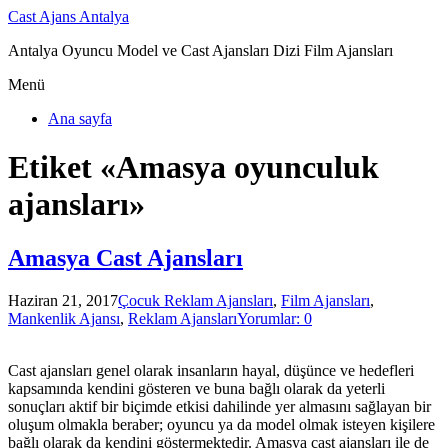
Cast Ajans Antalya
Antalya Oyuncu Model ve Cast Ajansları Dizi Film Ajansları
Menü
Ana sayfa
Etiket «Amasya oyunculuk
ajansları»
Amasya Cast Ajansları
Haziran 21, 2017
Çocuk Reklam Ajansları
,
Film Ajansları
,
Mankenlik Ajansı
,
Reklam Ajansları
Yorumlar: 0
Cast ajansları genel olarak insanların hayal, düşünce ve hedefleri
kapsamında kendini gösteren ve buna bağlı olarak da yeterli
sonuçları aktif bir biçimde etkisi dahilinde yer almasını sağlayan bir
oluşum olmakla beraber; oyuncu ya da model olmak isteyen kişilere
bağlı olarak da kendini göstermektedir. Amasya cast ajansları ile de