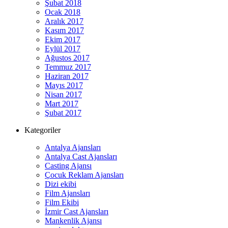
Şubat 2018
Ocak 2018
Aralık 2017
Kasım 2017
Ekim 2017
Eylül 2017
Ağustos 2017
Temmuz 2017
Haziran 2017
Mayıs 2017
Nisan 2017
Mart 2017
Şubat 2017
Kategoriler
Antalya Ajansları
Antalya Cast Ajansları
Casting Ajansı
Çocuk Reklam Ajansları
Dizi ekibi
Film Ajansları
Film Ekibi
İzmir Cast Ajansları
Mankenlik Ajansı