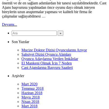
önemli ve de en sağlam adımlardan bir tanesi sayılabilmektedir. Cast
Ajans başvurusu yapılmadan önce oyunu dayı olmak isteyen
bireylerin uzun araştırmalar yapması ve kaliteli bir firma ile
çalışmalar sağlayabilmesi …
Devamı...
Son Yazılar
Mucize Doktor Dizisi Oyuncularını Arıyor
Şahsiyet Dizisi Oyuncu Alımları
Oyuncu Adaylarına Verilen İmkânlar
El Mankeni Olmak İçin 7 Neden
Cast Ajanslarına Başvuru Saatleri
Arşivler
Mart 2020
Temmuz 2018
Haziran 2018
Mayıs 2018
Nisan 2018
Mart 2018