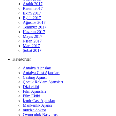
Aralık 2017
Kasım 2017
Ekim 2017
Eylül 2017
Ağustos 2017
Temmuz 2017
Haziran 2017
Mayıs 2017
Nisan 2017
Mart 2017
Şubat 2017
Kategoriler
Antalya Ajansları
Antalya Cast Ajansları
Casting Ajansı
Çocuk Reklam Ajansları
Dizi ekibi
Film Ajansları
Film Ekibi
İzmir Cast Ajansları
Mankenlik Ajansı
mucize doktor
Oyunculuk Başvurusu