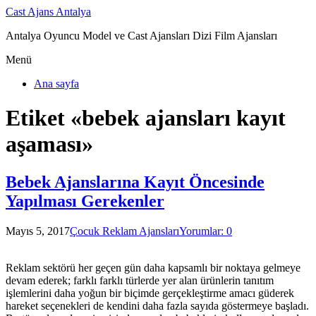
Cast Ajans Antalya
Antalya Oyuncu Model ve Cast Ajansları Dizi Film Ajansları
Menü
Ana sayfa
Etiket «bebek ajansları kayıt
aşaması»
Bebek Ajanslarına Kayıt Öncesinde
Yapılması Gerekenler
Mayıs 5, 2017
Çocuk Reklam Ajansları
Yorumlar: 0
Reklam sektörü her geçen gün daha kapsamlı bir noktaya gelmeye
devam ederek; farklı farklı türlerde yer alan ürünlerin tanıtım
işlemlerini daha yoğun bir biçimde gerçekleştirme amacı güderek
hareket seçenekleri de kendini daha fazla sayıda göstermeye başladı.