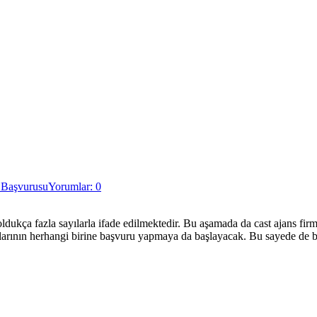
 Başvurusu
Yorumlar: 0
ukça fazla sayılarla ifade edilmektedir. Bu aşamada da cast ajans firma
nslarının herhangi birine başvuru yapmaya da başlayacak. Bu sayede de