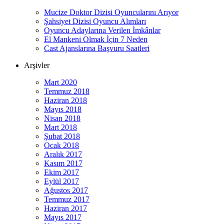
Mucize Doktor Dizisi Oyuncularını Arıyor
Şahsiyet Dizisi Oyuncu Alımları
Oyuncu Adaylarına Verilen İmkânlar
El Mankeni Olmak İçin 7 Neden
Cast Ajanslarına Başvuru Saatleri
Arşivler
Mart 2020
Temmuz 2018
Haziran 2018
Mayıs 2018
Nisan 2018
Mart 2018
Şubat 2018
Ocak 2018
Aralık 2017
Kasım 2017
Ekim 2017
Eylül 2017
Ağustos 2017
Temmuz 2017
Haziran 2017
Mayıs 2017