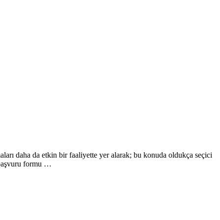
ları daha da etkin bir faaliyette yer alarak; bu konuda oldukça seçici
 başvuru formu …