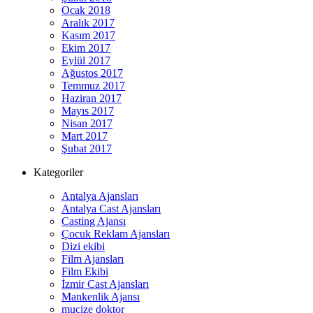
Ocak 2018
Aralık 2017
Kasım 2017
Ekim 2017
Eylül 2017
Ağustos 2017
Temmuz 2017
Haziran 2017
Mayıs 2017
Nisan 2017
Mart 2017
Şubat 2017
Kategoriler
Antalya Ajansları
Antalya Cast Ajansları
Casting Ajansı
Çocuk Reklam Ajansları
Dizi ekibi
Film Ajansları
Film Ekibi
İzmir Cast Ajansları
Mankenlik Ajansı
mucize doktor