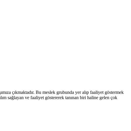
rşımıza çıkmaktadır. Bu meslek grubunda yer alıp faaliyet göstermek
lım sağlayan ve faaliyet göstererek tanınan biri haline gelen çok