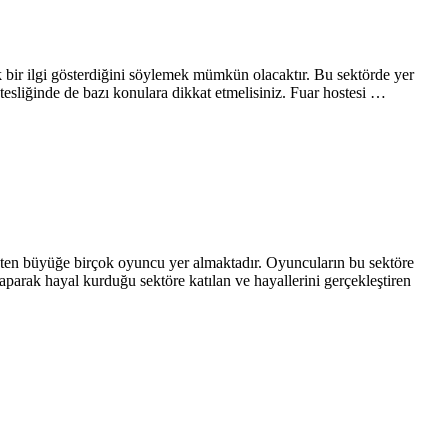
k bir ilgi gösterdiğini söylemek mümkün olacaktır. Bu sektörde yer
tesliğinde de bazı konulara dikkat etmelisiniz. Fuar hostesi …
ükten büyüğe birçok oyuncu yer almaktadır. Oyuncuların bu sektöre
aparak hayal kurduğu sektöre katılan ve hayallerini gerçekleştiren