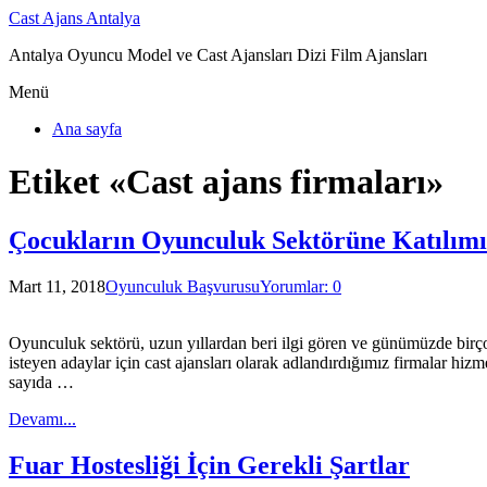
Cast Ajans Antalya
Antalya Oyuncu Model ve Cast Ajansları Dizi Film Ajansları
Menü
Ana sayfa
Etiket «Cast ajans firmaları»
Çocukların Oyunculuk Sektörüne Katılımı
Mart 11, 2018
Oyunculuk Başvurusu
Yorumlar: 0
Oyunculuk sektörü, uzun yıllardan beri ilgi gören ve günümüzde birçok
isteyen adaylar için cast ajansları olarak adlandırdığımız firmalar hi
sayıda …
Devamı...
Fuar Hostesliği İçin Gerekli Şartlar