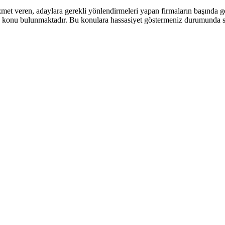
met veren, adaylara gerekli yönlendirmeleri yapan firmaların başında g
konu bulunmaktadır. Bu konulara hassasiyet göstermeniz durumunda siz