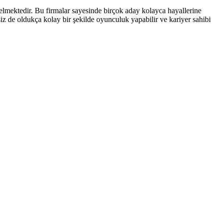
elmektedir. Bu firmalar sayesinde birçok aday kolayca hayallerine
 de oldukça kolay bir şekilde oyunculuk yapabilir ve kariyer sahibi