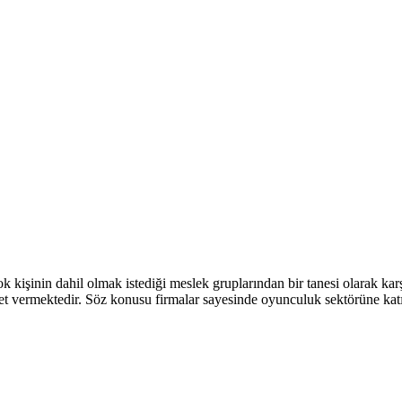
 kişinin dahil olmak istediği meslek gruplarından bir tanesi olarak ka
zmet vermektedir. Söz konusu firmalar sayesinde oyunculuk sektörüne katı