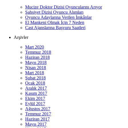
Mucize Doktor Dizisi Oyuncularını Arıyor
Şahsiyet Dizisi Oyuncu Alımları
Oyuncu Adaylarına Verilen İmkânlar
El Mankeni Olmak İçin 7 Neden
Cast Ajanslarına Başvuru Saatleri
Arşivler
Mart 2020
Temmuz 2018
Haziran 2018
Mayıs 2018
Nisan 2018
Mart 2018
Şubat 2018
Ocak 2018
Aralık 2017
Kasım 2017
Ekim 2017
Eylül 2017
Ağustos 2017
Temmuz 2017
Haziran 2017
Mayıs 2017