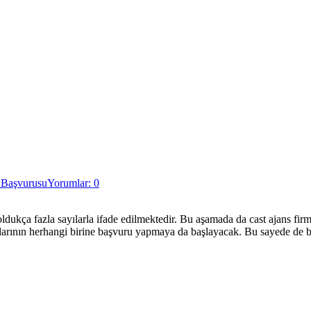
 Başvurusu
Yorumlar: 0
ukça fazla sayılarla ifade edilmektedir. Bu aşamada da cast ajans firma
nslarının herhangi birine başvuru yapmaya da başlayacak. Bu sayede de