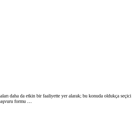
ları daha da etkin bir faaliyette yer alarak; bu konuda oldukça seçici
 başvuru formu …