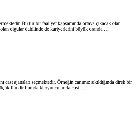
ermektedir. Bu tür bir faaliyet kapsamında ortaya çıkacak olan
k olan olgular dahilinde de kariyerlerini büyük oranda …
 cast ajansları seçmektedir. Örneğin canımız sıkıldığında direk bir
r küçük filmdir burada ki oyuncular da cast …