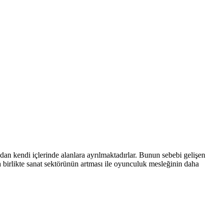
an kendi içlerinde alanlara ayrılmaktadırlar. Bunun sebebi gelişen
a birlikte sanat sektörünün artması ile oyunculuk mesleğinin daha