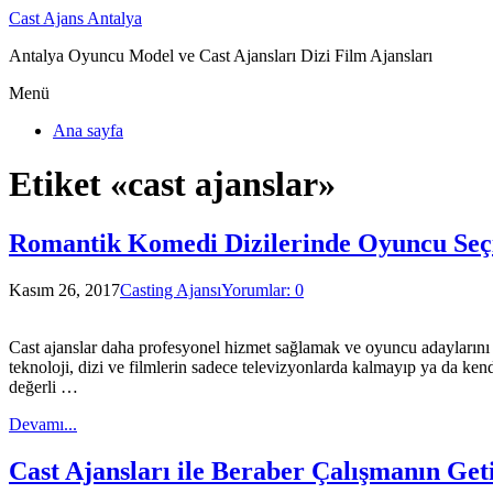
Cast Ajans Antalya
Antalya Oyuncu Model ve Cast Ajansları Dizi Film Ajansları
Menü
Ana sayfa
Etiket «cast ajanslar»
Romantik Komedi Dizilerinde Oyuncu Seç
Kasım 26, 2017
Casting Ajansı
Yorumlar: 0
Cast ajanslar daha profesyonel hizmet sağlamak ve oyuncu adaylarını d
teknoloji, dizi ve filmlerin sadece televizyonlarda kalmayıp ya da ken
değerli …
Devamı...
Cast Ajansları ile Beraber Çalışmanın Geti