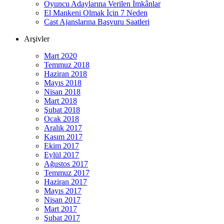
Oyuncu Adaylarına Verilen İmkânlar
El Mankeni Olmak İçin 7 Neden
Cast Ajanslarına Başvuru Saatleri
Arşivler
Mart 2020
Temmuz 2018
Haziran 2018
Mayıs 2018
Nisan 2018
Mart 2018
Şubat 2018
Ocak 2018
Aralık 2017
Kasım 2017
Ekim 2017
Eylül 2017
Ağustos 2017
Temmuz 2017
Haziran 2017
Mayıs 2017
Nisan 2017
Mart 2017
Şubat 2017