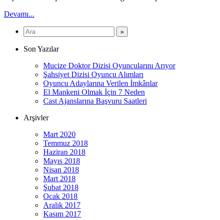
Devamı...
Son Yazılar
Mucize Doktor Dizisi Oyuncularını Arıyor
Şahsiyet Dizisi Oyuncu Alımları
Oyuncu Adaylarına Verilen İmkânlar
El Mankeni Olmak İçin 7 Neden
Cast Ajanslarına Başvuru Saatleri
Arşivler
Mart 2020
Temmuz 2018
Haziran 2018
Mayıs 2018
Nisan 2018
Mart 2018
Şubat 2018
Ocak 2018
Aralık 2017
Kasım 2017