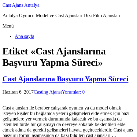
Cast Ajans Antalya
Antalya Oyuncu Model ve Cast Ajansları Dizi Film Ajansları
Menü
Ana sayfa
Etiket «Cast Ajanslarına
Başvuru Yapma Süreci»
Cast Ajanslarına Başvuru Yapma Süreci
Haziran 6, 2017
Casting Ajansı
Yorumlar: 0
Cast ajansları ile beraber çalışarak oyuncu ya da model olmak
isteyen kişiler bu bağlamda yeterli gelişmeleri elde etmek için bazı
gelişmelere yer vermek durumunda kalacak ve bu aşamada da
istenilen türde bir çalışmayı da devreye sokarak beklentileri elde
etmek adına da gerekli gelişmeleri hayata geçireceklerdir. Cast ajans
başvuru formu aşamasında da bazı bilgileri cast ajansları …