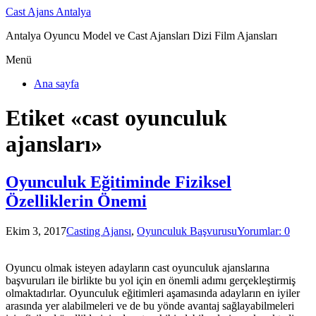
Cast Ajans Antalya
Antalya Oyuncu Model ve Cast Ajansları Dizi Film Ajansları
Menü
Ana sayfa
Etiket «cast oyunculuk
ajansları»
Oyunculuk Eğitiminde Fiziksel
Özelliklerin Önemi
Ekim 3, 2017
Casting Ajansı
,
Oyunculuk Başvurusu
Yorumlar: 0
Oyuncu olmak isteyen adayların cast oyunculuk ajanslarına
başvuruları ile birlikte bu yol için en önemli adımı gerçekleştirmiş
olmaktadırlar. Oyunculuk eğitimleri aşamasında adayların en iyiler
arasında yer alabilmeleri ve de bu yönde avantaj sağlayabilmeleri