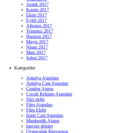
Aralık 2017
Kasım 2017
Ekim 2017
Eylül 2017
Ağustos 2017
Temmuz 2017
Haziran 2017
Mayıs 2017
Nisan 2017
Mart 2017
Şubat 2017
Kategoriler
Antalya Ajansları
Antalya Cast Ajansları
Casting Ajansı
Çocuk Reklam Ajansları
Dizi ekibi
Film Ajansları
Film Ekibi
İzmir Cast Ajansları
Mankenlik Ajansı
mucize doktor
Oyunculuk Başvurusu