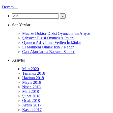
Devamı...
Son Yazılar
Mucize Doktor Dizisi Oyuncularını Arıyor
Şahsiyet Dizisi Oyuncu Alımları
Oyuncu Adaylarına Verilen İmkânlar
El Mankeni Olmak İçin 7 Neden
Cast Ajanslarına Başvuru Saatleri
Arşivler
Mart 2020
Temmuz 2018
Haziran 2018
Mayıs 2018
Nisan 2018
Mart 2018
Şubat 2018
Ocak 2018
Aralık 2017
Kasım 2017