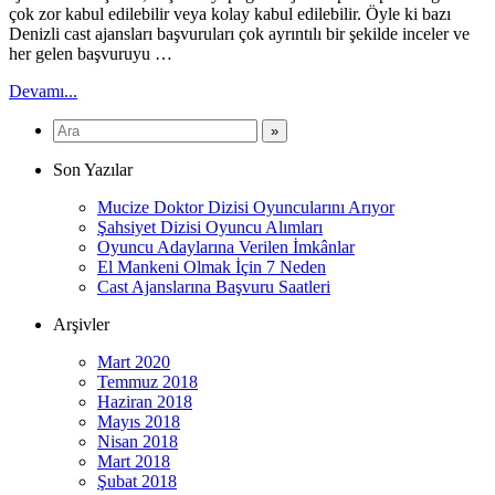
çok zor kabul edilebilir veya kolay kabul edilebilir. Öyle ki bazı
Denizli cast ajansları başvuruları çok ayrıntılı bir şekilde inceler ve
her gelen başvuruyu …
Devamı...
Son Yazılar
Mucize Doktor Dizisi Oyuncularını Arıyor
Şahsiyet Dizisi Oyuncu Alımları
Oyuncu Adaylarına Verilen İmkânlar
El Mankeni Olmak İçin 7 Neden
Cast Ajanslarına Başvuru Saatleri
Arşivler
Mart 2020
Temmuz 2018
Haziran 2018
Mayıs 2018
Nisan 2018
Mart 2018
Şubat 2018