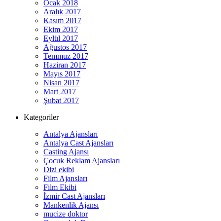
Ocak 2018
Aralık 2017
Kasım 2017
Ekim 2017
Eylül 2017
Ağustos 2017
Temmuz 2017
Haziran 2017
Mayıs 2017
Nisan 2017
Mart 2017
Şubat 2017
Kategoriler
Antalya Ajansları
Antalya Cast Ajansları
Casting Ajansı
Çocuk Reklam Ajansları
Dizi ekibi
Film Ajansları
Film Ekibi
İzmir Cast Ajansları
Mankenlik Ajansı
mucize doktor