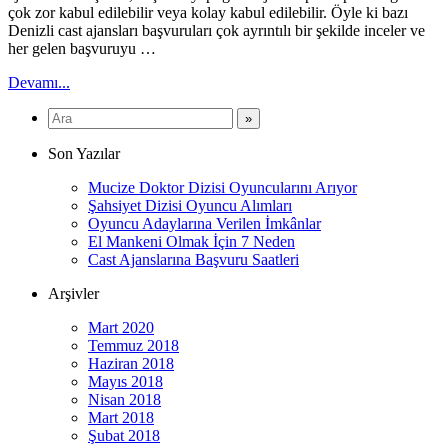
çok zor kabul edilebilir veya kolay kabul edilebilir. Öyle ki bazı
Denizli cast ajansları başvuruları çok ayrıntılı bir şekilde inceler ve
her gelen başvuruyu …
Devamı...
Son Yazılar
Mucize Doktor Dizisi Oyuncularını Arıyor
Şahsiyet Dizisi Oyuncu Alımları
Oyuncu Adaylarına Verilen İmkânlar
El Mankeni Olmak İçin 7 Neden
Cast Ajanslarına Başvuru Saatleri
Arşivler
Mart 2020
Temmuz 2018
Haziran 2018
Mayıs 2018
Nisan 2018
Mart 2018
Şubat 2018