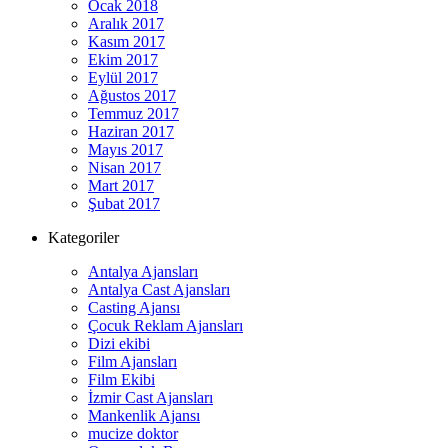
Ocak 2018
Aralık 2017
Kasım 2017
Ekim 2017
Eylül 2017
Ağustos 2017
Temmuz 2017
Haziran 2017
Mayıs 2017
Nisan 2017
Mart 2017
Şubat 2017
Kategoriler
Antalya Ajansları
Antalya Cast Ajansları
Casting Ajansı
Çocuk Reklam Ajansları
Dizi ekibi
Film Ajansları
Film Ekibi
İzmir Cast Ajansları
Mankenlik Ajansı
mucize doktor