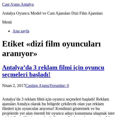
Cast Ajans Antalya
Antalya Oyuncu Model ve Cast Ajansları Dizi Film Ajansları
Menü
Ana sayfa
Etiket «dizi film oyuncuları
aranıyor»
Antalya’da 3 reklam filmi için oyuncu
seçmeleri başladı!
Nisan 2, 2017
Casting Ajansı
Yorumlar: 0
Antalya’da 3 reklam filmi için oyuncu seçmeleri başladı! Reklam
ajansları Antalya olarak bu bölgede çekilecek olan yaz reklam
filmleri için oyuncular arıyoruz! Kendinizi göstermek ve bu
projelerde yer alan önemli bir oyuncu adayı konumuna ulaşmak ister