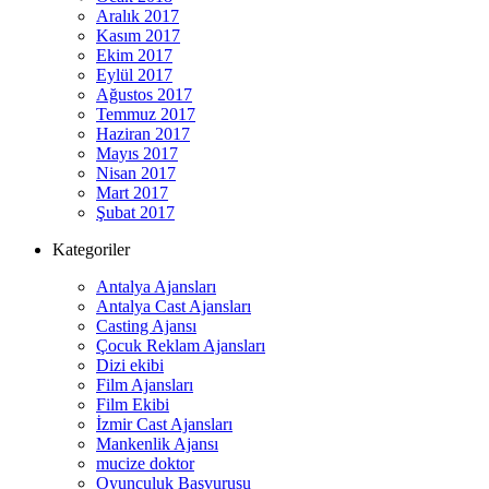
Aralık 2017
Kasım 2017
Ekim 2017
Eylül 2017
Ağustos 2017
Temmuz 2017
Haziran 2017
Mayıs 2017
Nisan 2017
Mart 2017
Şubat 2017
Kategoriler
Antalya Ajansları
Antalya Cast Ajansları
Casting Ajansı
Çocuk Reklam Ajansları
Dizi ekibi
Film Ajansları
Film Ekibi
İzmir Cast Ajansları
Mankenlik Ajansı
mucize doktor
Oyunculuk Başvurusu