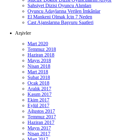
Şahsiyet Dizisi Oyuncu Alımları
Oyuncu Adaylarına Verilen İmkânlar
El Mankeni Olmak İçin 7 Neden
Cast Ajanslarına Başvuru Saatleri
Arşivler
Mart 2020
Temmuz 2018
Haziran 2018
Mayıs 2018
Nisan 2018
Mart 2018
Şubat 2018
Ocak 2018
Aralık 2017
Kasım 2017
Ekim 2017
Eylül 2017
Ağustos 2017
Temmuz 2017
Haziran 2017
Mayıs 2017
Nisan 2017
Mart 2017