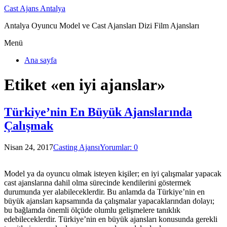
Cast Ajans Antalya
Antalya Oyuncu Model ve Cast Ajansları Dizi Film Ajansları
Menü
Ana sayfa
Etiket «en iyi ajanslar»
Türkiye’nin En Büyük Ajanslarında
Çalışmak
Nisan 24, 2017
Casting Ajansı
Yorumlar: 0
Model ya da oyuncu olmak isteyen kişiler; en iyi çalışmalar yapacak
cast ajanslarına dahil olma sürecinde kendilerini göstermek
durumunda yer alabileceklerdir. Bu anlamda da Türkiye’nin en
büyük ajansları kapsamında da çalışmalar yapacaklarından dolayı;
bu bağlamda önemli ölçüde olumlu gelişmelere tanıklık
edebileceklerdir. Türkiye’nin en büyük ajansları konusunda gerekli