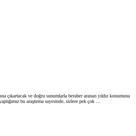
 plana çıkartacak ve doğru sunumlarla beraber aranan yıldız konumuna
 yaptığımız bu araştırma sayesinde, sizlere pek çok …