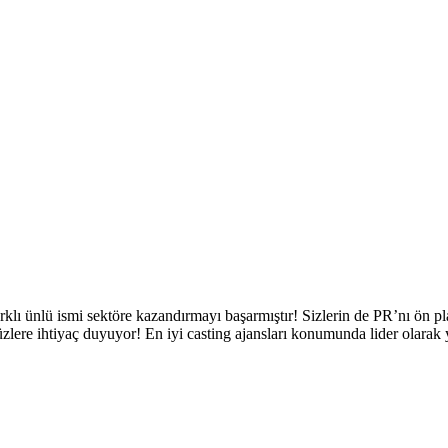
 farklı ünlü ismi sektöre kazandırmayı başarmıştır! Sizlerin de PR’nı ön
zlere ihtiyaç duyuyor! En iyi casting ajansları konumunda lider olarak