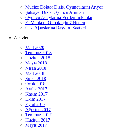
Mucize Doktor Dizisi Oyuncularını Arıyor
Şahsiyet Dizisi Oyuncu Alımları
Oyuncu Adaylarına Verilen İmkânlar
El Mankeni Olmak İçin 7 Neden
Cast Ajanslarına Başvuru Saatleri
Arşivler
Mart 2020
Temmuz 2018
Haziran 2018
Mayıs 2018
Nisan 2018
Mart 2018
Şubat 2018
Ocak 2018
Aralık 2017
Kasım 2017
Ekim 2017
Eylül 2017
Ağustos 2017
Temmuz 2017
Haziran 2017
Mayıs 2017