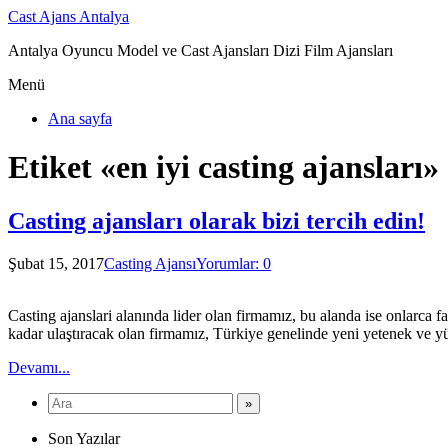
Cast Ajans Antalya
Antalya Oyuncu Model ve Cast Ajansları Dizi Film Ajansları
Menü
Ana sayfa
Etiket «en iyi casting ajansları»
Casting ajansları olarak bizi tercih edin!
Şubat 15, 2017
Casting Ajansı
Yorumlar: 0
Casting ajanslari alanında lider olan firmamız, bu alanda ise onlarca
kadar ulaştıracak olan firmamız, Türkiye genelinde yeni yetenek ve yü
Devamı...
Son Yazılar