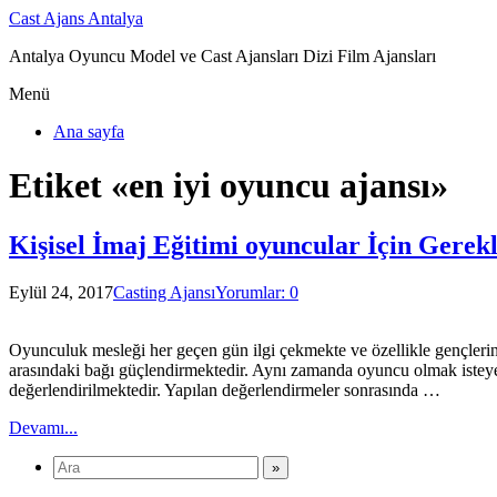
Cast Ajans Antalya
Antalya Oyuncu Model ve Cast Ajansları Dizi Film Ajansları
Menü
Ana sayfa
Etiket «en iyi oyuncu ajansı»
Kişisel İmaj Eğitimi oyuncular İçin Gerek
Eylül 24, 2017
Casting Ajansı
Yorumlar: 0
Oyunculuk mesleği her geçen gün ilgi çekmekte ve özellikle gençlerin i
arasındaki bağı güçlendirmektedir. Aynı zamanda oyuncu olmak isteyen 
değerlendirilmektedir. Yapılan değerlendirmeler sonrasında …
Devamı...