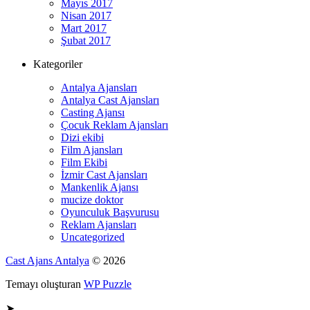
Mayıs 2017
Nisan 2017
Mart 2017
Şubat 2017
Kategoriler
Antalya Ajansları
Antalya Cast Ajansları
Casting Ajansı
Çocuk Reklam Ajansları
Dizi ekibi
Film Ajansları
Film Ekibi
İzmir Cast Ajansları
Mankenlik Ajansı
mucize doktor
Oyunculuk Başvurusu
Reklam Ajansları
Uncategorized
Cast Ajans Antalya
© 2026
Temayı oluşturan
WP Puzzle
➤