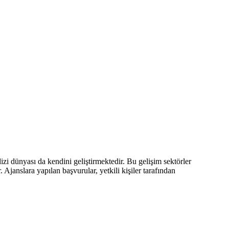
izi dünyası da kendini geliştirmektedir. Bu gelişim sektörler
janslara yapılan başvurular, yetkili kişiler tarafından