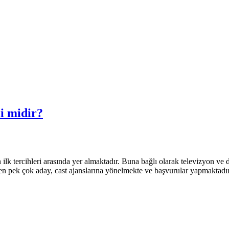
li midir?
lk tercihleri arasında yer almaktadır. Buna bağlı olarak televizyon ve d
pek çok aday, cast ajanslarına yönelmekte ve başvurular yapmaktadır. A