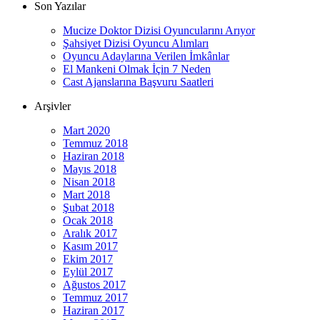
Son Yazılar
Mucize Doktor Dizisi Oyuncularını Arıyor
Şahsiyet Dizisi Oyuncu Alımları
Oyuncu Adaylarına Verilen İmkânlar
El Mankeni Olmak İçin 7 Neden
Cast Ajanslarına Başvuru Saatleri
Arşivler
Mart 2020
Temmuz 2018
Haziran 2018
Mayıs 2018
Nisan 2018
Mart 2018
Şubat 2018
Ocak 2018
Aralık 2017
Kasım 2017
Ekim 2017
Eylül 2017
Ağustos 2017
Temmuz 2017
Haziran 2017