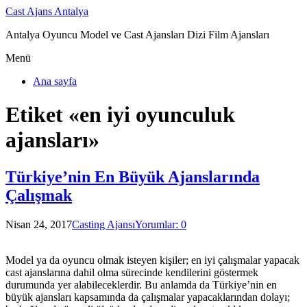
Cast Ajans Antalya
Antalya Oyuncu Model ve Cast Ajansları Dizi Film Ajansları
Menü
Ana sayfa
Etiket «en iyi oyunculuk
ajansları»
Türkiye’nin En Büyük Ajanslarında
Çalışmak
Nisan 24, 2017
Casting Ajansı
Yorumlar: 0
Model ya da oyuncu olmak isteyen kişiler; en iyi çalışmalar yapacak
cast ajanslarına dahil olma sürecinde kendilerini göstermek
durumunda yer alabileceklerdir. Bu anlamda da Türkiye’nin en
büyük ajansları kapsamında da çalışmalar yapacaklarından dolayı;