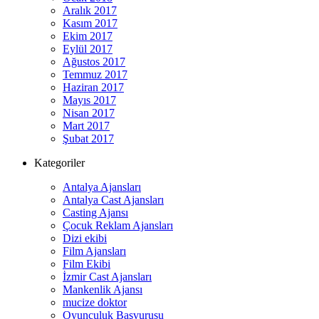
Aralık 2017
Kasım 2017
Ekim 2017
Eylül 2017
Ağustos 2017
Temmuz 2017
Haziran 2017
Mayıs 2017
Nisan 2017
Mart 2017
Şubat 2017
Kategoriler
Antalya Ajansları
Antalya Cast Ajansları
Casting Ajansı
Çocuk Reklam Ajansları
Dizi ekibi
Film Ajansları
Film Ekibi
İzmir Cast Ajansları
Mankenlik Ajansı
mucize doktor
Oyunculuk Başvurusu