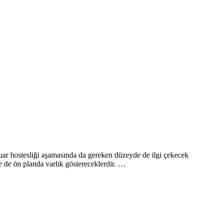
 Fuar hostesliği aşamasında da gereken düzeyde de ilgi çekecek
 de ön planda varlık göstereceklerdir. …