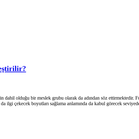
ştirilir?
lerin dahil olduğu bir meslek grubu olarak da adından söz ettirmektedir.
 da ilgi çekecek boyutları sağlama anlamında da kabul görecek seviyede