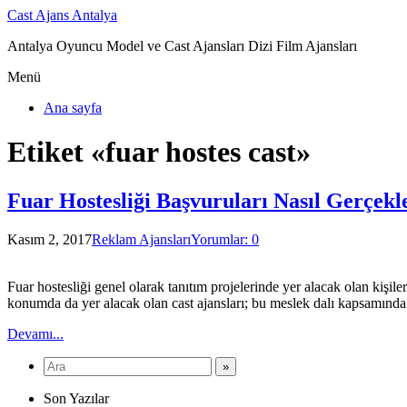
Cast Ajans Antalya
Antalya Oyuncu Model ve Cast Ajansları Dizi Film Ajansları
Menü
Ana sayfa
Etiket «fuar hostes cast»
Fuar Hostesliği Başvuruları Nasıl Gerçekle
Kasım 2, 2017
Reklam Ajansları
Yorumlar: 0
Fuar hostesliği genel olarak tanıtım projelerinde yer alacak olan kişi
konumda da yer alacak olan cast ajansları; bu meslek dalı kapsamında
Devamı...
Son Yazılar