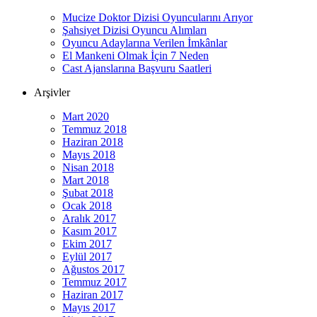
Mucize Doktor Dizisi Oyuncularını Arıyor
Şahsiyet Dizisi Oyuncu Alımları
Oyuncu Adaylarına Verilen İmkânlar
El Mankeni Olmak İçin 7 Neden
Cast Ajanslarına Başvuru Saatleri
Arşivler
Mart 2020
Temmuz 2018
Haziran 2018
Mayıs 2018
Nisan 2018
Mart 2018
Şubat 2018
Ocak 2018
Aralık 2017
Kasım 2017
Ekim 2017
Eylül 2017
Ağustos 2017
Temmuz 2017
Haziran 2017
Mayıs 2017