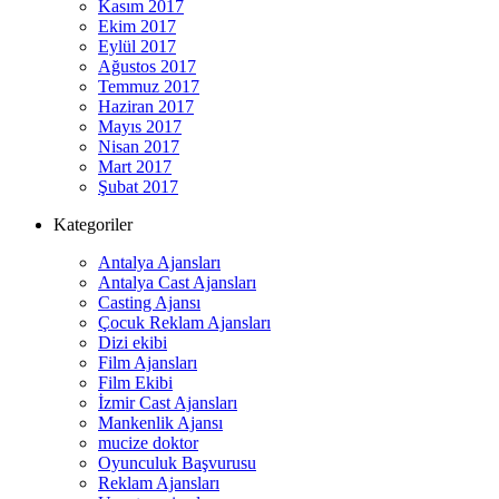
Kasım 2017
Ekim 2017
Eylül 2017
Ağustos 2017
Temmuz 2017
Haziran 2017
Mayıs 2017
Nisan 2017
Mart 2017
Şubat 2017
Kategoriler
Antalya Ajansları
Antalya Cast Ajansları
Casting Ajansı
Çocuk Reklam Ajansları
Dizi ekibi
Film Ajansları
Film Ekibi
İzmir Cast Ajansları
Mankenlik Ajansı
mucize doktor
Oyunculuk Başvurusu
Reklam Ajansları