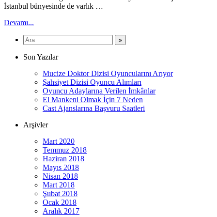
İstanbul bünyesinde de varlık …
Devamı...
Son Yazılar
Mucize Doktor Dizisi Oyuncularını Arıyor
Şahsiyet Dizisi Oyuncu Alımları
Oyuncu Adaylarına Verilen İmkânlar
El Mankeni Olmak İçin 7 Neden
Cast Ajanslarına Başvuru Saatleri
Arşivler
Mart 2020
Temmuz 2018
Haziran 2018
Mayıs 2018
Nisan 2018
Mart 2018
Şubat 2018
Ocak 2018
Aralık 2017