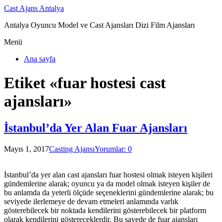
Cast Ajans Antalya
Antalya Oyuncu Model ve Cast Ajansları Dizi Film Ajansları
Menü
Ana sayfa
Etiket «fuar hostesi cast
ajansları»
İstanbul’da Yer Alan Fuar Ajansları
Mayıs 1, 2017
Casting Ajansı
Yorumlar: 0
İstanbul’da yer alan cast ajansları fuar hostesi olmak isteyen kişileri
gündemlerine alarak; oyuncu ya da model olmak isteyen kişiler de
bu anlamda da yeterli ölçüde seçeneklerini gündemlerine alarak; bu
seviyede ilerlemeye de devam etmeleri anlamında varlık
gösterebilecek bir noktada kendilerini gösterebilecek bir platform
olarak kendilerini göstereceklerdir. Bu sayede de fuar ajansları