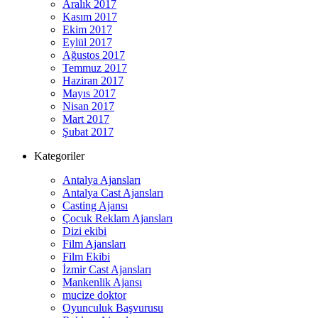
Aralık 2017
Kasım 2017
Ekim 2017
Eylül 2017
Ağustos 2017
Temmuz 2017
Haziran 2017
Mayıs 2017
Nisan 2017
Mart 2017
Şubat 2017
Kategoriler
Antalya Ajansları
Antalya Cast Ajansları
Casting Ajansı
Çocuk Reklam Ajansları
Dizi ekibi
Film Ajansları
Film Ekibi
İzmir Cast Ajansları
Mankenlik Ajansı
mucize doktor
Oyunculuk Başvurusu