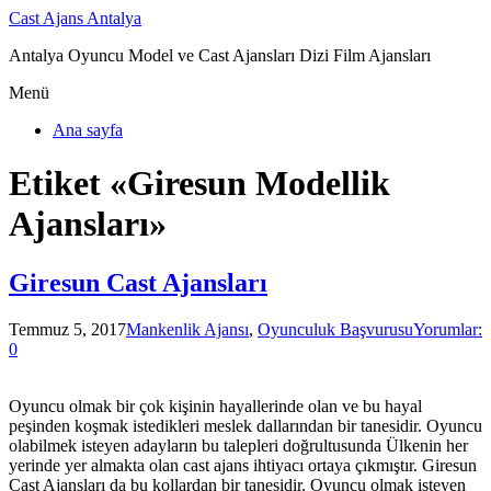
Cast Ajans Antalya
Antalya Oyuncu Model ve Cast Ajansları Dizi Film Ajansları
Menü
Ana sayfa
Etiket «Giresun Modellik
Ajansları»
Giresun Cast Ajansları
Temmuz 5, 2017
Mankenlik Ajansı
,
Oyunculuk Başvurusu
Yorumlar:
0
Oyuncu olmak bir çok kişinin hayallerinde olan ve bu hayal
peşinden koşmak istedikleri meslek dallarından bir tanesidir. Oyuncu
olabilmek isteyen adayların bu talepleri doğrultusunda Ülkenin her
yerinde yer almakta olan cast ajans ihtiyacı ortaya çıkmıştır. Giresun
Cast Ajansları da bu kollardan bir tanesidir. Oyuncu olmak isteyen