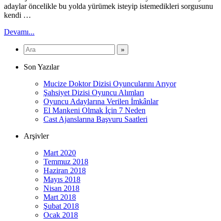
adaylar öncelikle bu yolda yürümek isteyip istemedikleri sorgusunu
kendi …
Devamı...
Son Yazılar
Mucize Doktor Dizisi Oyuncularını Arıyor
Şahsiyet Dizisi Oyuncu Alımları
Oyuncu Adaylarına Verilen İmkânlar
El Mankeni Olmak İçin 7 Neden
Cast Ajanslarına Başvuru Saatleri
Arşivler
Mart 2020
Temmuz 2018
Haziran 2018
Mayıs 2018
Nisan 2018
Mart 2018
Şubat 2018
Ocak 2018