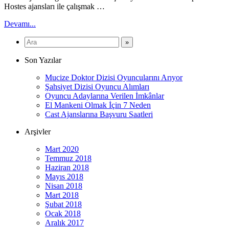
Hostes ajansları ile çalışmak …
Devamı...
Son Yazılar
Mucize Doktor Dizisi Oyuncularını Arıyor
Şahsiyet Dizisi Oyuncu Alımları
Oyuncu Adaylarına Verilen İmkânlar
El Mankeni Olmak İçin 7 Neden
Cast Ajanslarına Başvuru Saatleri
Arşivler
Mart 2020
Temmuz 2018
Haziran 2018
Mayıs 2018
Nisan 2018
Mart 2018
Şubat 2018
Ocak 2018
Aralık 2017