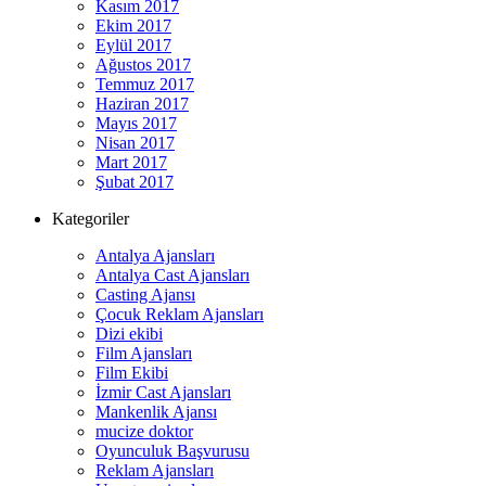
Kasım 2017
Ekim 2017
Eylül 2017
Ağustos 2017
Temmuz 2017
Haziran 2017
Mayıs 2017
Nisan 2017
Mart 2017
Şubat 2017
Kategoriler
Antalya Ajansları
Antalya Cast Ajansları
Casting Ajansı
Çocuk Reklam Ajansları
Dizi ekibi
Film Ajansları
Film Ekibi
İzmir Cast Ajansları
Mankenlik Ajansı
mucize doktor
Oyunculuk Başvurusu
Reklam Ajansları