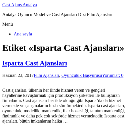
Cast Ajans Antalya
Antalya Oyuncu Model ve Cast Ajansları Dizi Film Ajansları
Menü
Ana sayfa
Etiket «Isparta Cast Ajansları»
Isparta Cast Ajansları
Haziran 23, 2017
Film Ajansları
,
Oyunculuk Başvurusu
Yorumlar: 0
Cast ajansları, ülkenin her ilinde hizmet veren ve gençleri
hayallerine kavuşturmak için prodüksiyon şirketleri ile buluşturan
firmalardır. Cast ajansları her ilde olduğu gibi Isparta’da da hizmet
vermekte ve çalışmalarını hızla sürdürmektedir. Isparta cast ajansları,
oyunculuk, modellik, mankenlik, fuar hostesliği, tanıtım mankenliği,
figüranlık ve daha pek çok sektörde hizmet vermektedir. Isparta cast
ajansları, bütün imkanlarını halka …