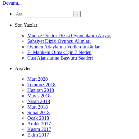
Devamı...
Son Yazılar
Mucize Doktor Dizisi Oyuncularını Arıyor
Şahsiyet Dizisi Oyuncu Alımları
Oyuncu Adaylarına Verilen İmkânlar
El Mankeni Olmak İçin 7 Neden
Cast Ajanslarına Başvuru Saatleri
Arşivler
Mart 2020
Temmuz 2018
Haziran 2018
Mayıs 2018
Nisan 2018
Mart 2018
Şubat 2018
Ocak 2018
Aralık 2017
Kasım 2017
Ekim 2017