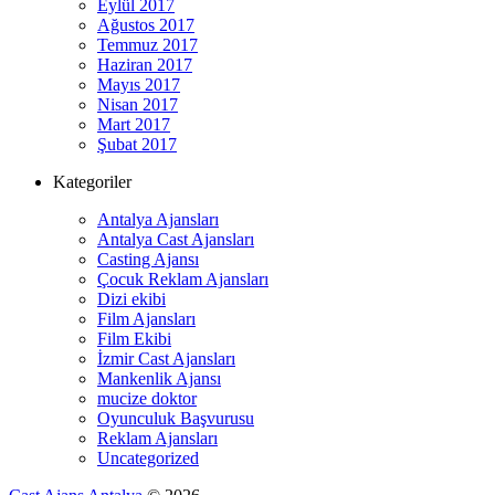
Eylül 2017
Ağustos 2017
Temmuz 2017
Haziran 2017
Mayıs 2017
Nisan 2017
Mart 2017
Şubat 2017
Kategoriler
Antalya Ajansları
Antalya Cast Ajansları
Casting Ajansı
Çocuk Reklam Ajansları
Dizi ekibi
Film Ajansları
Film Ekibi
İzmir Cast Ajansları
Mankenlik Ajansı
mucize doktor
Oyunculuk Başvurusu
Reklam Ajansları
Uncategorized