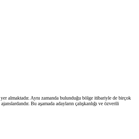
de yer almaktadır. Aynı zamanda bulunduğu bölge itibariyle de birçok
 ajanslardandır. Bu aşamada adayların çalışkanlığı ve özverili