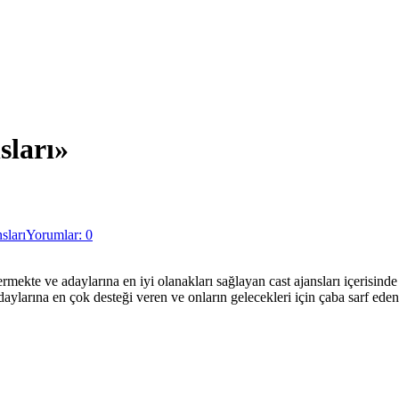
sları»
sları
Yorumlar: 0
rmekte ve adaylarına en iyi olanakları sağlayan cast ajansları içerisin
daylarına en çok desteği veren ve onların gelecekleri için çaba sarf eden