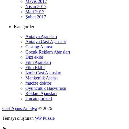
Mayıs 2017
Nisan 2017
Mart 2017
Şubat 2017
Kategoriler
Antalya Ajansları
Antalya Cast Ajansları
Casting Ajansı
Çocuk Reklam Ajansları
Dizi ekibi
Film Ajansları
Film Ekibi
İzmir Cast Ajansları
Mankenlik Ajansı
mucize doktor
Oyunculuk Başvurusu
Reklam Ajansları
Uncategorized
Cast Ajans Antalya
© 2026
Temayı oluşturan
WP Puzzle
➤