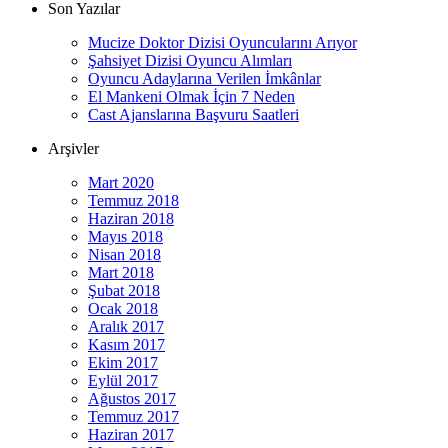
Son Yazılar
Mucize Doktor Dizisi Oyuncularını Arıyor
Şahsiyet Dizisi Oyuncu Alımları
Oyuncu Adaylarına Verilen İmkânlar
El Mankeni Olmak İçin 7 Neden
Cast Ajanslarına Başvuru Saatleri
Arşivler
Mart 2020
Temmuz 2018
Haziran 2018
Mayıs 2018
Nisan 2018
Mart 2018
Şubat 2018
Ocak 2018
Aralık 2017
Kasım 2017
Ekim 2017
Eylül 2017
Ağustos 2017
Temmuz 2017
Haziran 2017