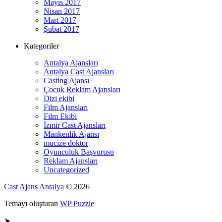
Mayıs 2017
Nisan 2017
Mart 2017
Şubat 2017
Kategoriler
Antalya Ajansları
Antalya Cast Ajansları
Casting Ajansı
Çocuk Reklam Ajansları
Dizi ekibi
Film Ajansları
Film Ekibi
İzmir Cast Ajansları
Mankenlik Ajansı
mucize doktor
Oyunculuk Başvurusu
Reklam Ajansları
Uncategorized
Cast Ajans Antalya
© 2026
Temayı oluşturan
WP Puzzle
➤