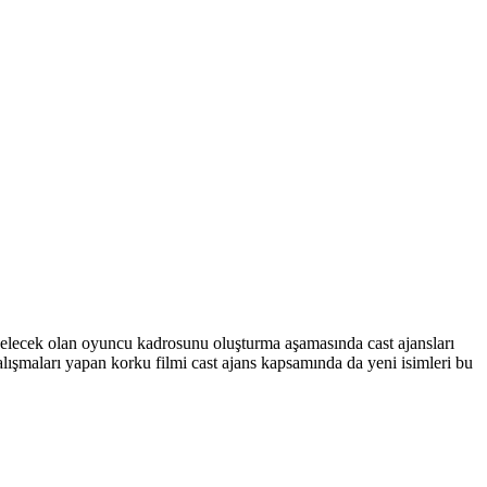
 gelecek olan oyuncu kadrosunu oluşturma aşamasında cast ajansları
alışmaları yapan korku filmi cast ajans kapsamında da yeni isimleri bu