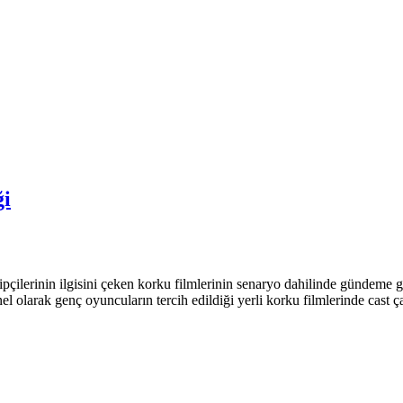
ği
ipçilerinin ilgisini çeken korku filmlerinin senaryo dahilinde gündeme
l olarak genç oyuncuların tercih edildiği yerli korku filmlerinde cast ç