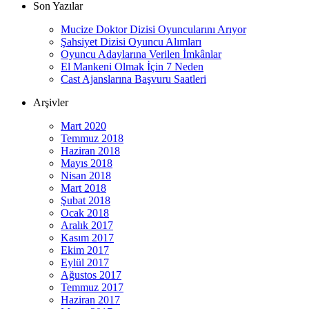
Son Yazılar
Mucize Doktor Dizisi Oyuncularını Arıyor
Şahsiyet Dizisi Oyuncu Alımları
Oyuncu Adaylarına Verilen İmkânlar
El Mankeni Olmak İçin 7 Neden
Cast Ajanslarına Başvuru Saatleri
Arşivler
Mart 2020
Temmuz 2018
Haziran 2018
Mayıs 2018
Nisan 2018
Mart 2018
Şubat 2018
Ocak 2018
Aralık 2017
Kasım 2017
Ekim 2017
Eylül 2017
Ağustos 2017
Temmuz 2017
Haziran 2017