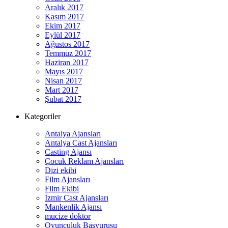
Aralık 2017
Kasım 2017
Ekim 2017
Eylül 2017
Ağustos 2017
Temmuz 2017
Haziran 2017
Mayıs 2017
Nisan 2017
Mart 2017
Şubat 2017
Kategoriler
Antalya Ajansları
Antalya Cast Ajansları
Casting Ajansı
Çocuk Reklam Ajansları
Dizi ekibi
Film Ajansları
Film Ekibi
İzmir Cast Ajansları
Mankenlik Ajansı
mucize doktor
Oyunculuk Başvurusu