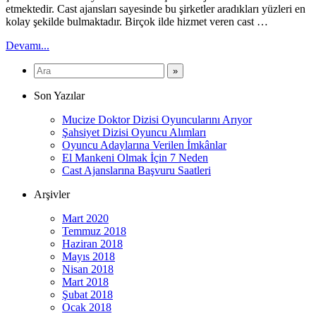
etmektedir. Cast ajansları sayesinde bu şirketler aradıkları yüzleri en
kolay şekilde bulmaktadır. Birçok ilde hizmet veren cast …
Devamı...
Son Yazılar
Mucize Doktor Dizisi Oyuncularını Arıyor
Şahsiyet Dizisi Oyuncu Alımları
Oyuncu Adaylarına Verilen İmkânlar
El Mankeni Olmak İçin 7 Neden
Cast Ajanslarına Başvuru Saatleri
Arşivler
Mart 2020
Temmuz 2018
Haziran 2018
Mayıs 2018
Nisan 2018
Mart 2018
Şubat 2018
Ocak 2018