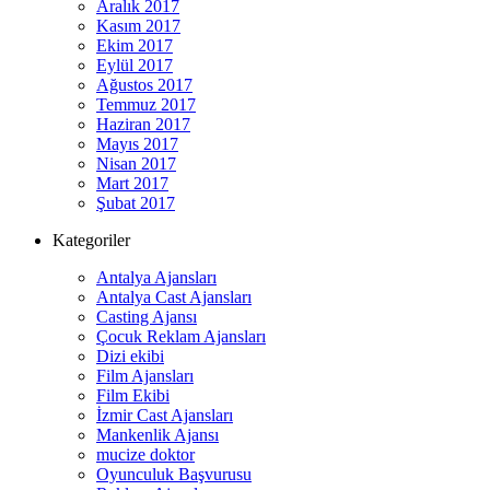
Aralık 2017
Kasım 2017
Ekim 2017
Eylül 2017
Ağustos 2017
Temmuz 2017
Haziran 2017
Mayıs 2017
Nisan 2017
Mart 2017
Şubat 2017
Kategoriler
Antalya Ajansları
Antalya Cast Ajansları
Casting Ajansı
Çocuk Reklam Ajansları
Dizi ekibi
Film Ajansları
Film Ekibi
İzmir Cast Ajansları
Mankenlik Ajansı
mucize doktor
Oyunculuk Başvurusu