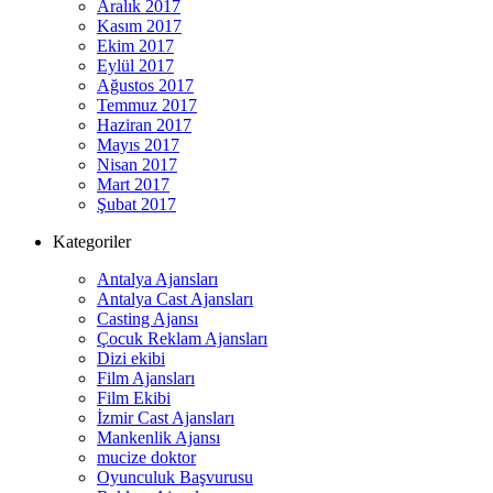
Aralık 2017
Kasım 2017
Ekim 2017
Eylül 2017
Ağustos 2017
Temmuz 2017
Haziran 2017
Mayıs 2017
Nisan 2017
Mart 2017
Şubat 2017
Kategoriler
Antalya Ajansları
Antalya Cast Ajansları
Casting Ajansı
Çocuk Reklam Ajansları
Dizi ekibi
Film Ajansları
Film Ekibi
İzmir Cast Ajansları
Mankenlik Ajansı
mucize doktor
Oyunculuk Başvurusu