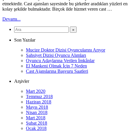
etmektedir. Cast ajansları sayesinde bu şirketler aradıkları yüzleri en
kolay şekilde bulmaktadır. Birçok ilde hizmet veren cast …
Devamı...
Son Yazılar
Mucize Doktor Dizisi Oyuncularını Arıyor
Şahsiyet Dizisi Oyuncu Alımları
Oyuncu Adaylarına Verilen İmkânlar
El Mankeni Olmak İçin 7 Neden
Cast Ajanslarına Başvuru Saatleri
Arşivler
Mart 2020
Temmuz 2018
Haziran 2018
Mayıs 2018
Nisan 2018
Mart 2018
Şubat 2018
Ocak 2018