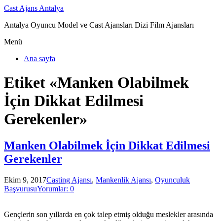
Cast Ajans Antalya
Antalya Oyuncu Model ve Cast Ajansları Dizi Film Ajansları
Menü
Ana sayfa
Etiket «Manken Olabilmek
İçin Dikkat Edilmesi
Gerekenler»
Manken Olabilmek İçin Dikkat Edilmesi
Gerekenler
Ekim 9, 2017
Casting Ajansı
,
Mankenlik Ajansı
,
Oyunculuk
Başvurusu
Yorumlar: 0
Gençlerin son yıllarda en çok talep etmiş olduğu meslekler arasında