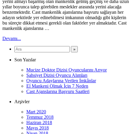
yerini almayı başarmış olan mankenlik gelmiş geçmiş ve daha uzun
yıllar boyunca talep görebilen meslekler arasında yerini alacağa
benzemektedir. Cast mankenlik ajanslarına başvuru sağlayan her
adayın sektörde yer edinebilmesi imkanının olmadığı gibi kişilerin
bu süreçte dikkat etmesi gerekli olan faktörler yer almaktadır. Cast
mankenlik ajanslarına …
Devamı...
Son Yazılar
Mucize Doktor Dizisi Oyuncularını Arıyor
Şahsiyet Dizisi Oyuncu Alımları
Oyuncu Adaylarına Verilen İmkânlar
El Mankeni Olmak İçin 7 Neden
Cast Ajanslarına Başvuru Saatleri
Arşivler
Mart 2020
Temmuz 2018
Haziran 2018
Mayıs 2018
Nisan 2018