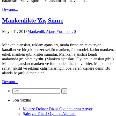
bakımlarınızın ve sporunuzu aksatmamanız ve tüm …
Devamı...
Mankenlikte Yaş Sınırı
Mayıs 11, 2017
Mankenlik Ajansı
Yorumlar: 0
Manken ajansları, reklam ajansları, moda firmaları televizyon
kanalları ve birçok benzer sektör manken, fotomodel, kadın manken,
erkek manken gibi kişiler sunarlar. Manken ajansları kendi
aralarında gruplara ayrılır. (Manken ajansları, Oyuncu ajansları gibi.)
Manken ajansları manken ve fotomodel hizmeti verirler. Mankenler
sanat, tekstil ve reklam çalışmaları için poz veren kişilere denir. Bu
alanda başarılı olmanın en …
Devamı...
Son Yazılar
Mucize Doktor Dizisi Oyuncularını Arıyor
Şahsiyet Dizisi Oyuncu Alımları