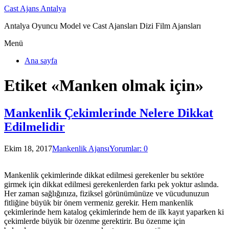
Cast Ajans Antalya
Antalya Oyuncu Model ve Cast Ajansları Dizi Film Ajansları
Menü
Ana sayfa
Etiket «Manken olmak için»
Mankenlik Çekimlerinde Nelere Dikkat
Edilmelidir
Ekim 18, 2017
Mankenlik Ajansı
Yorumlar: 0
Mankenlik çekimlerinde dikkat edilmesi gerekenler bu sektöre
girmek için dikkat edilmesi gerekenlerden farkı pek yoktur aslında.
Her zaman sağlığınıza, fiziksel görünümünüze ve vücudunuzun
fitliğine büyük bir önem vermeniz gerekir. Hem mankenlik
çekimlerinde hem katalog çekimlerinde hem de ilk kayıt yaparken ki
çekimlerde büyük bir özenme gerektirir. Bu özenme için