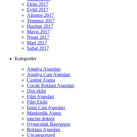
Ekim 2017
Eylül 2017
Ağustos 2017
Temmuz 2017
Haziran 2017
Mayıs 2017
Nisan 2017
Mart 2017
Şubat 2017
Kategoriler
Antalya Ajansları
Antalya Cast Ajansları
Casting Ajansı
Çocuk Reklam Ajansları
Dizi ekibi
Film Ajansları
Film Ekibi
İzmir Cast Ajansları
Mankenlik Ajansı
mucize doktor
Oyunculuk Başvurusu
Reklam Ajansları
Uncategorized