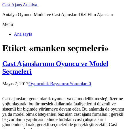
Cast Ajans Antalya
Antalya Oyuncu Model ve Cast Ajansları Dizi Film Ajansları
Menü
Ana sayfa
Etiket «manken seçmeleri»
Cast Ajanslarının Oyuncu ve Model
Seçmeleri
Mayıs 7, 2017
Oyunculuk Başvurusu
Yorumlar: 0
Cast ajansları; genel olarak oyuncu ya da modellik mesleği üzerine
yoğunlaşarak; bu tür meslek dallarında faaliyetlerini düzenli ve
sistemli bir biçimde yürütmeye devam eder. Bu anlamda da oyuncu
ya da model olmak isteyenleri baz alan cast ajans firmaları,; gerekli
başvuruların yapılması halinde birtakım cast çalışmalarını
gündemine alarak; gerekli seçmeleri de gerçekleştirecektir. Cast