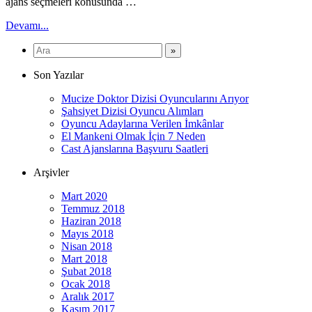
ajans seçmeleri konusunda …
Devamı...
Son Yazılar
Mucize Doktor Dizisi Oyuncularını Arıyor
Şahsiyet Dizisi Oyuncu Alımları
Oyuncu Adaylarına Verilen İmkânlar
El Mankeni Olmak İçin 7 Neden
Cast Ajanslarına Başvuru Saatleri
Arşivler
Mart 2020
Temmuz 2018
Haziran 2018
Mayıs 2018
Nisan 2018
Mart 2018
Şubat 2018
Ocak 2018
Aralık 2017
Kasım 2017