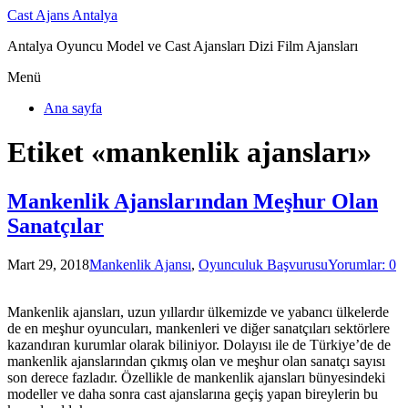
Cast Ajans Antalya
Antalya Oyuncu Model ve Cast Ajansları Dizi Film Ajansları
Menü
Ana sayfa
Etiket «mankenlik ajansları»
Mankenlik Ajanslarından Meşhur Olan
Sanatçılar
Mart 29, 2018
Mankenlik Ajansı
,
Oyunculuk Başvurusu
Yorumlar: 0
Mankenlik ajansları, uzun yıllardır ülkemizde ve yabancı ülkelerde
de en meşhur oyuncuları, mankenleri ve diğer sanatçıları sektörlere
kazandıran kurumlar olarak biliniyor. Dolayısı ile de Türkiye’de de
mankenlik ajanslarından çıkmış olan ve meşhur olan sanatçı sayısı
son derece fazladır. Özellikle de mankenlik ajansları bünyesindeki
modeller ve daha sonra cast ajanslarına geçiş yapan bireylerin bu