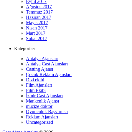
Eylül 2017
Ağustos 2017
Temmuz 2017
Haziran 2017
Mayıs 2017
Nisan 2017
Mart 2017
Şubat 2017
Kategoriler
Antalya Ajansları
Antalya Cast Ajansları
Casting Ajansı
Çocuk Reklam Ajansları
Dizi ekibi
Film Ajansları
Film Ekibi
İzmir Cast Ajansları
Mankenlik Ajansı
mucize doktor
Oyunculuk Başvurusu
Reklam Ajansları
Uncategorized