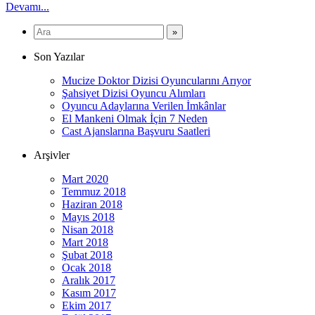
Devamı...
Son Yazılar
Mucize Doktor Dizisi Oyuncularını Arıyor
Şahsiyet Dizisi Oyuncu Alımları
Oyuncu Adaylarına Verilen İmkânlar
El Mankeni Olmak İçin 7 Neden
Cast Ajanslarına Başvuru Saatleri
Arşivler
Mart 2020
Temmuz 2018
Haziran 2018
Mayıs 2018
Nisan 2018
Mart 2018
Şubat 2018
Ocak 2018
Aralık 2017
Kasım 2017
Ekim 2017