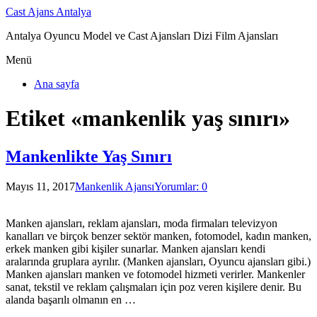
Cast Ajans Antalya
Antalya Oyuncu Model ve Cast Ajansları Dizi Film Ajansları
Menü
Ana sayfa
Etiket «mankenlik yaş sınırı»
Mankenlikte Yaş Sınırı
Mayıs 11, 2017
Mankenlik Ajansı
Yorumlar: 0
Manken ajansları, reklam ajansları, moda firmaları televizyon
kanalları ve birçok benzer sektör manken, fotomodel, kadın manken,
erkek manken gibi kişiler sunarlar. Manken ajansları kendi
aralarında gruplara ayrılır. (Manken ajansları, Oyuncu ajansları gibi.)
Manken ajansları manken ve fotomodel hizmeti verirler. Mankenler
sanat, tekstil ve reklam çalışmaları için poz veren kişilere denir. Bu
alanda başarılı olmanın en …