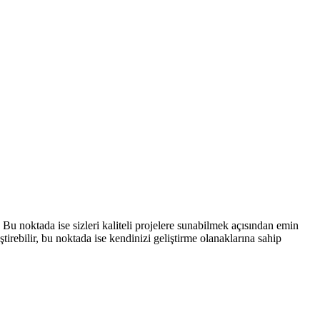
u noktada ise sizleri kaliteli projelere sunabilmek açısından emin
irebilir, bu noktada ise kendinizi geliştirme olanaklarına sahip