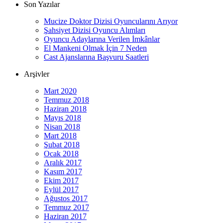
Son Yazılar
Mucize Doktor Dizisi Oyuncularını Arıyor
Şahsiyet Dizisi Oyuncu Alımları
Oyuncu Adaylarına Verilen İmkânlar
El Mankeni Olmak İçin 7 Neden
Cast Ajanslarına Başvuru Saatleri
Arşivler
Mart 2020
Temmuz 2018
Haziran 2018
Mayıs 2018
Nisan 2018
Mart 2018
Şubat 2018
Ocak 2018
Aralık 2017
Kasım 2017
Ekim 2017
Eylül 2017
Ağustos 2017
Temmuz 2017
Haziran 2017