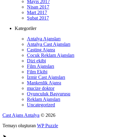
Mayıs 2017
Nisan 2017
Mart 2017
Şubat 2017
Kategoriler
Antalya Ajansları
Antalya Cast Ajansları
Casting Ajansı
Çocuk Reklam Ajansları
Dizi ekibi
Film Ajansları
Film Ekibi
İzmir Cast Ajansları
Mankenlik Ajansı
mucize doktor
Oyunculuk Başvurusu
Reklam Ajansları
Uncategorized
Cast Ajans Antalya
© 2026
Temayı oluşturan
WP Puzzle
➤