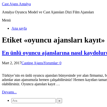
Cast Ajans Antalya
Antalya Oyuncu Model ve Cast Ajansları Dizi Film Ajansları
Menü
Ana sayfa
Etiket «oyuncu ajansları kayıt»
En ünlü oyuncu ajanslarına nasıl kaydolu
Mart 2, 2017
Casting Ajansı
Yorumlar: 0
Türkiye’nin en ünlü oyuncu ajansları bünyesinde yer alan firmamız, b
adımlar atan ajansımızla hemen çalışabilirsiniz! Hemen kayıtları tamaml
olabilirsiniz. Oyuncu ajansları kayıt …
Devamı...