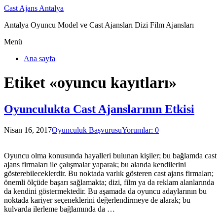
Cast Ajans Antalya
Antalya Oyuncu Model ve Cast Ajansları Dizi Film Ajansları
Menü
Ana sayfa
Etiket «oyuncu kayıtları»
Oyunculukta Cast Ajanslarının Etkisi
Nisan 16, 2017
Oyunculuk Başvurusu
Yorumlar: 0
Oyuncu olma konusunda hayalleri bulunan kişiler; bu bağlamda cast
ajans firmaları ile çalışmalar yaparak; bu alanda kendilerini
gösterebileceklerdir. Bu noktada varlık gösteren cast ajans firmaları;
önemli ölçüde başarı sağlamakta; dizi, film ya da reklam alanlarında
da kendini göstermektedir. Bu aşamada da oyuncu adaylarının bu
noktada kariyer seçeneklerini değerlendirmeye de alarak; bu
kulvarda ilerleme bağlamında da …