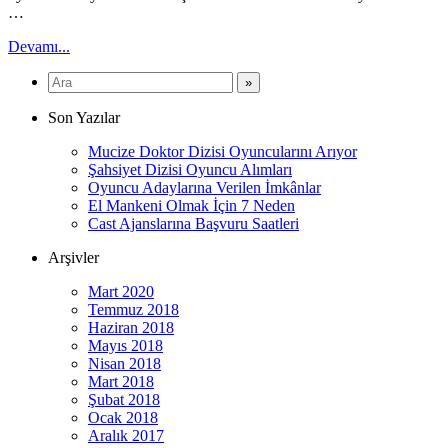
…
Devamı...
Son Yazılar
Mucize Doktor Dizisi Oyuncularını Arıyor
Şahsiyet Dizisi Oyuncu Alımları
Oyuncu Adaylarına Verilen İmkânlar
El Mankeni Olmak İçin 7 Neden
Cast Ajanslarına Başvuru Saatleri
Arşivler
Mart 2020
Temmuz 2018
Haziran 2018
Mayıs 2018
Nisan 2018
Mart 2018
Şubat 2018
Ocak 2018
Aralık 2017