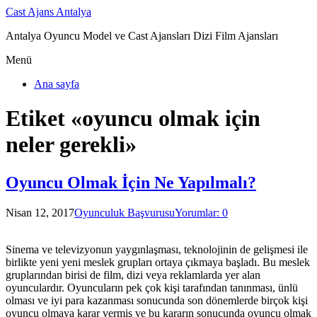
Cast Ajans Antalya
Antalya Oyuncu Model ve Cast Ajansları Dizi Film Ajansları
Menü
Ana sayfa
Etiket «oyuncu olmak için
neler gerekli»
Oyuncu Olmak İçin Ne Yapılmalı?
Nisan 12, 2017
Oyunculuk Başvurusu
Yorumlar: 0
Sinema ve televizyonun yaygınlaşması, teknolojinin de gelişmesi ile
birlikte yeni yeni meslek grupları ortaya çıkmaya başladı. Bu meslek
gruplarından birisi de film, dizi veya reklamlarda yer alan
oyunculardır. Oyuncuların pek çok kişi tarafından tanınması, ünlü
olması ve iyi para kazanması sonucunda son dönemlerde birçok kişi
oyuncu olmaya karar vermiş ve bu kararın sonucunda oyuncu olmak