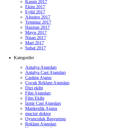
Kasım 2017
Ekim 2017
Eylül 2017
Ağustos 2017
Temmuz 2017
Haziran 2017
Mayıs 2017
Nisan 2017
Mart 2017
Şubat 2017
Kategoriler
Antalya Ajansları
Antalya Cast Ajansları
Casting Ajansı
Çocuk Reklam Ajansları
Dizi ekibi
Film Ajansları
Film Ekibi
İzmir Cast Ajansları
Mankenlik Ajansı
mucize doktor
Oyunculuk Başvurusu
Reklam Ajansları