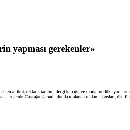
rin yapması gerekenler»
, sinema filmi, reklam, tanıtım, dergi kapağı, ve moda prodüksiyonlarının
arı denir. Cast ajanslarıadı altında toplanan reklam ajansları, dizi fi