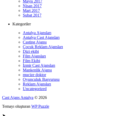
Mayıs 2017
Nisan 2017
Mart 2017
Şubat 2017
Kategoriler
Antalya Ajansları
Antalya Cast Ajansları
Casting Ajansı
Çocuk Reklam Ajansları
Dizi ekibi
Film Ajansları
Film Ekibi
İzmir Cast Ajansları
Mankenlik Ajansı
mucize doktor
Oyunculuk Başvurusu
Reklam Ajansları
Uncategorized
Cast Ajans Antalya
© 2026
Temayı oluşturan
WP Puzzle
➤