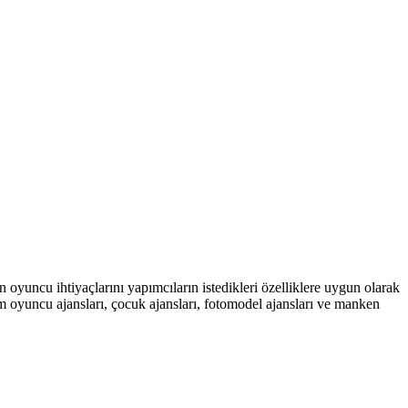
 oyuncu ihtiyaçlarını yapımcıların istedikleri özelliklere uygun olarak
lm oyuncu ajansları, çocuk ajansları, fotomodel ajansları ve manken