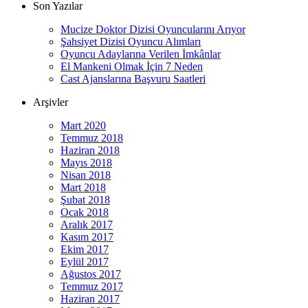
Son Yazılar
Mucize Doktor Dizisi Oyuncularını Arıyor
Şahsiyet Dizisi Oyuncu Alımları
Oyuncu Adaylarına Verilen İmkânlar
El Mankeni Olmak İçin 7 Neden
Cast Ajanslarına Başvuru Saatleri
Arşivler
Mart 2020
Temmuz 2018
Haziran 2018
Mayıs 2018
Nisan 2018
Mart 2018
Şubat 2018
Ocak 2018
Aralık 2017
Kasım 2017
Ekim 2017
Eylül 2017
Ağustos 2017
Temmuz 2017
Haziran 2017