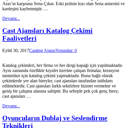
Aras’ın karşısına Sena Çıkar. Eski polisin kızı olan Sena annesini ve
kardeşini kaybetmiştir. …
Devamı...
Cast Ajansları Katalog Çekimi
Faaliyetleri
Eylül 30, 2017
Casting Ajansı
Yorumlar: 0
Katalog çekimleri, her firma ve her dergi kapağı için yapılmaktadır.
Aynı zamanda özellikle kıyafet üzerine çalışan firmalar, kreasyon
tanıtımları için katalog çekimi yapmaktadır. Buna bağlı olarak
çekimlerde yer alan bireyler, cast ajansları tarafından istihdam
edilmektedir. Cast ajansları farklı sektörlere hizmet vermekte ve
geniş bir çalışma alanına sahiptir. Bu sebeple pek çok genç birey,
cast ajansları …
Devamı...
Oyuncuların Dublaj ve Seslendirme
Teknikleri