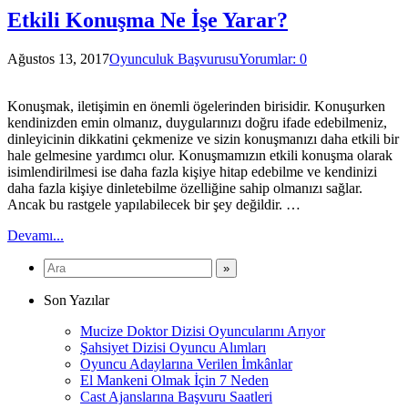
Etkili Konuşma Ne İşe Yarar?
Ağustos 13, 2017
Oyunculuk Başvurusu
Yorumlar: 0
Konuşmak, iletişimin en önemli ögelerinden birisidir. Konuşurken
kendinizden emin olmanız, duygularınızı doğru ifade edebilmeniz,
dinleyicinin dikkatini çekmenize ve sizin konuşmanızı daha etkili bir
hale gelmesine yardımcı olur. Konuşmamızın etkili konuşma olarak
isimlendirilmesi ise daha fazla kişiye hitap edebilme ve kendinizi
daha fazla kişiye dinletebilme özelliğine sahip olmanızı sağlar.
Ancak bu rastgele yapılabilecek bir şey değildir. …
Devamı...
Son Yazılar
Mucize Doktor Dizisi Oyuncularını Arıyor
Şahsiyet Dizisi Oyuncu Alımları
Oyuncu Adaylarına Verilen İmkânlar
El Mankeni Olmak İçin 7 Neden
Cast Ajanslarına Başvuru Saatleri