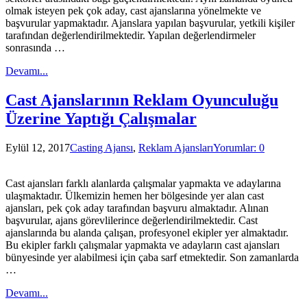
olmak isteyen pek çok aday, cast ajanslarına yönelmekte ve
başvurular yapmaktadır. Ajanslara yapılan başvurular, yetkili kişiler
tarafından değerlendirilmektedir. Yapılan değerlendirmeler
sonrasında …
Devamı...
Cast Ajanslarının Reklam Oyunculuğu
Üzerine Yaptığı Çalışmalar
Eylül 12, 2017
Casting Ajansı
,
Reklam Ajansları
Yorumlar: 0
Cast ajansları farklı alanlarda çalışmalar yapmakta ve adaylarına
ulaşmaktadır. Ülkemizin hemen her bölgesinde yer alan cast
ajansları, pek çok aday tarafından başvuru almaktadır. Alınan
başvurular, ajans görevlilerince değerlendirilmektedir. Cast
ajanslarında bu alanda çalışan, profesyonel ekipler yer almaktadır.
Bu ekipler farklı çalışmalar yapmakta ve adayların cast ajansları
bünyesinde yer alabilmesi için çaba sarf etmektedir. Son zamanlarda
…
Devamı...