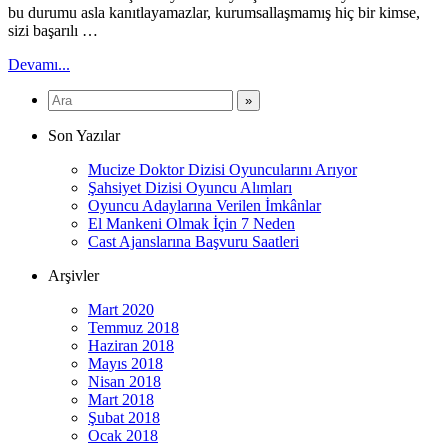
bu durumu asla kanıtlayamazlar, kurumsallaşmamış hiç bir kimse,
sizi başarılı …
Devamı...
Son Yazılar
Mucize Doktor Dizisi Oyuncularını Arıyor
Şahsiyet Dizisi Oyuncu Alımları
Oyuncu Adaylarına Verilen İmkânlar
El Mankeni Olmak İçin 7 Neden
Cast Ajanslarına Başvuru Saatleri
Arşivler
Mart 2020
Temmuz 2018
Haziran 2018
Mayıs 2018
Nisan 2018
Mart 2018
Şubat 2018
Ocak 2018