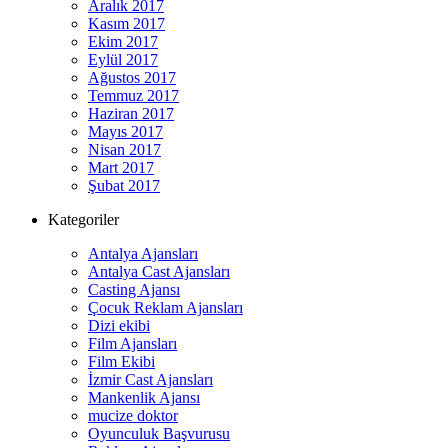
Aralık 2017
Kasım 2017
Ekim 2017
Eylül 2017
Ağustos 2017
Temmuz 2017
Haziran 2017
Mayıs 2017
Nisan 2017
Mart 2017
Şubat 2017
Kategoriler
Antalya Ajansları
Antalya Cast Ajansları
Casting Ajansı
Çocuk Reklam Ajansları
Dizi ekibi
Film Ajansları
Film Ekibi
İzmir Cast Ajansları
Mankenlik Ajansı
mucize doktor
Oyunculuk Başvurusu