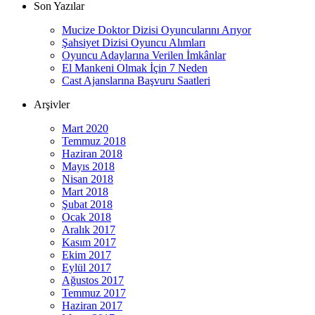
Son Yazılar
Mucize Doktor Dizisi Oyuncularını Arıyor
Şahsiyet Dizisi Oyuncu Alımları
Oyuncu Adaylarına Verilen İmkânlar
El Mankeni Olmak İçin 7 Neden
Cast Ajanslarına Başvuru Saatleri
Arşivler
Mart 2020
Temmuz 2018
Haziran 2018
Mayıs 2018
Nisan 2018
Mart 2018
Şubat 2018
Ocak 2018
Aralık 2017
Kasım 2017
Ekim 2017
Eylül 2017
Ağustos 2017
Temmuz 2017
Haziran 2017