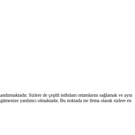
dırmaktadır. Sizlere de çeşitli istihdam ortamlarını sağlamak ve aynı
gitmenize yardımcı olmaktadır. Bu noktada ise firma olarak sizlere en