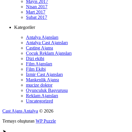
Mayıs 2017
Nisan 2017
Mart 2017
Şubat 2017
Kategoriler
Antalya Ajansları
Antalya Cast Ajansları
Casting Ajansı
Çocuk Reklam Ajansları
Dizi ekibi
Film Ajansları
Film Ekibi
İzmir Cast Ajansları
Mankenlik Ajansı
mucize doktor
Oyunculuk Başvurusu
Reklam Ajansları
Uncategorized
Cast Ajans Antalya
© 2026
Temayı oluşturan
WP Puzzle
➤