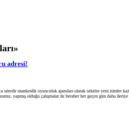
ları»
u adresi!
üredir mankenlik oyunculuk ajansları olarak sektöre yeni isimler kazan
sımız, yapmış olduğu çalışmalar ile beraber her geçen gün daha ileriye 