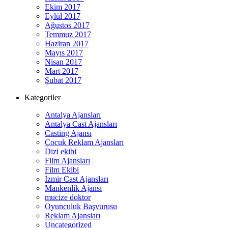
Ekim 2017
Eylül 2017
Ağustos 2017
Temmuz 2017
Haziran 2017
Mayıs 2017
Nisan 2017
Mart 2017
Şubat 2017
Kategoriler
Antalya Ajansları
Antalya Cast Ajansları
Casting Ajansı
Çocuk Reklam Ajansları
Dizi ekibi
Film Ajansları
Film Ekibi
İzmir Cast Ajansları
Mankenlik Ajansı
mucize doktor
Oyunculuk Başvurusu
Reklam Ajansları
Uncategorized