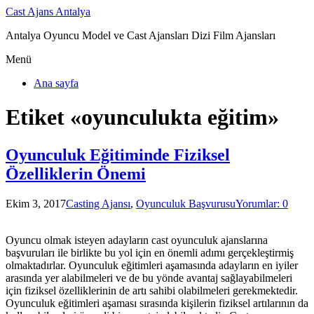
Cast Ajans Antalya
Antalya Oyuncu Model ve Cast Ajansları Dizi Film Ajansları
Menü
Ana sayfa
Etiket «oyunculukta eğitim»
Oyunculuk Eğitiminde Fiziksel
Özelliklerin Önemi
Ekim 3, 2017
Casting Ajansı
,
Oyunculuk Başvurusu
Yorumlar: 0
Oyuncu olmak isteyen adayların cast oyunculuk ajanslarına
başvuruları ile birlikte bu yol için en önemli adımı gerçekleştirmiş
olmaktadırlar. Oyunculuk eğitimleri aşamasında adayların en iyiler
arasında yer alabilmeleri ve de bu yönde avantaj sağlayabilmeleri
için fiziksel özelliklerinin de artı sahibi olabilmeleri gerekmektedir.
Oyunculuk eğitimleri aşaması sırasında kişilerin fiziksel artılarının da