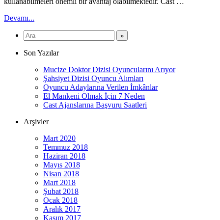
kullanabilmeleri önemli bir avantaj olabilmektedir. Cast …
Devamı...
Son Yazılar
Mucize Doktor Dizisi Oyuncularını Arıyor
Şahsiyet Dizisi Oyuncu Alımları
Oyuncu Adaylarına Verilen İmkânlar
El Mankeni Olmak İçin 7 Neden
Cast Ajanslarına Başvuru Saatleri
Arşivler
Mart 2020
Temmuz 2018
Haziran 2018
Mayıs 2018
Nisan 2018
Mart 2018
Şubat 2018
Ocak 2018
Aralık 2017
Kasım 2017