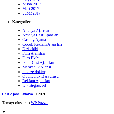
Nisan 2017
Mart 2017
Şubat 2017
Kategoriler
Antalya Ajansları
Antalya Cast Ajansları
Casting Ajansı
Çocuk Reklam Ajansları
Dizi ekibi
Film Ajansları
Film Ekibi
İzmir Cast Ajansları
Mankenlik Ajansı
mucize doktor
Oyunculuk Başvurusu
Reklam Ajansları
Uncategorized
Cast Ajans Antalya
© 2026
Temayı oluşturan
WP Puzzle
➤