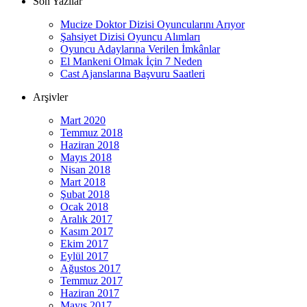
Son Yazılar
Mucize Doktor Dizisi Oyuncularını Arıyor
Şahsiyet Dizisi Oyuncu Alımları
Oyuncu Adaylarına Verilen İmkânlar
El Mankeni Olmak İçin 7 Neden
Cast Ajanslarına Başvuru Saatleri
Arşivler
Mart 2020
Temmuz 2018
Haziran 2018
Mayıs 2018
Nisan 2018
Mart 2018
Şubat 2018
Ocak 2018
Aralık 2017
Kasım 2017
Ekim 2017
Eylül 2017
Ağustos 2017
Temmuz 2017
Haziran 2017
Mayıs 2017