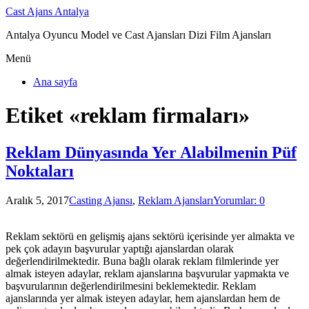
Cast Ajans Antalya
Antalya Oyuncu Model ve Cast Ajansları Dizi Film Ajansları
Menü
Ana sayfa
Etiket «reklam firmaları»
Reklam Dünyasında Yer Alabilmenin Püf
Noktaları
Aralık 5, 2017
Casting Ajansı
,
Reklam Ajansları
Yorumlar: 0
Reklam sektörü en gelişmiş ajans sektörü içerisinde yer almakta ve
pek çok adayın başvurular yaptığı ajanslardan olarak
değerlendirilmektedir. Buna bağlı olarak reklam filmlerinde yer
almak isteyen adaylar, reklam ajanslarına başvurular yapmakta ve
başvurularının değerlendirilmesini beklemektedir. Reklam
ajanslarında yer almak isteyen adaylar, hem ajanslardan hem de