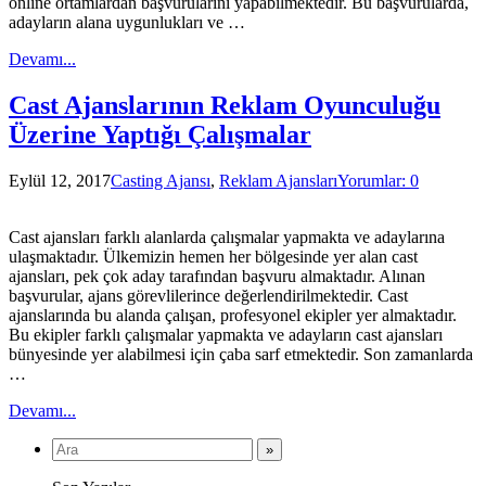
online ortamlardan başvurularını yapabilmektedir. Bu başvurularda,
adayların alana uygunlukları ve …
Devamı...
Cast Ajanslarının Reklam Oyunculuğu
Üzerine Yaptığı Çalışmalar
Eylül 12, 2017
Casting Ajansı
,
Reklam Ajansları
Yorumlar: 0
Cast ajansları farklı alanlarda çalışmalar yapmakta ve adaylarına
ulaşmaktadır. Ülkemizin hemen her bölgesinde yer alan cast
ajansları, pek çok aday tarafından başvuru almaktadır. Alınan
başvurular, ajans görevlilerince değerlendirilmektedir. Cast
ajanslarında bu alanda çalışan, profesyonel ekipler yer almaktadır.
Bu ekipler farklı çalışmalar yapmakta ve adayların cast ajansları
bünyesinde yer alabilmesi için çaba sarf etmektedir. Son zamanlarda
…
Devamı...