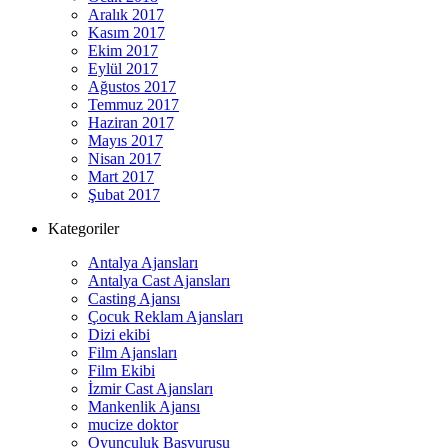
Aralık 2017
Kasım 2017
Ekim 2017
Eylül 2017
Ağustos 2017
Temmuz 2017
Haziran 2017
Mayıs 2017
Nisan 2017
Mart 2017
Şubat 2017
Kategoriler
Antalya Ajansları
Antalya Cast Ajansları
Casting Ajansı
Çocuk Reklam Ajansları
Dizi ekibi
Film Ajansları
Film Ekibi
İzmir Cast Ajansları
Mankenlik Ajansı
mucize doktor
Oyunculuk Başvurusu