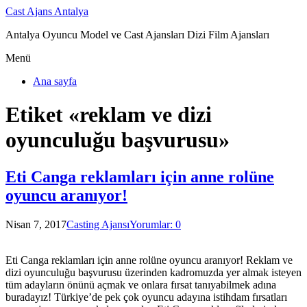
Cast Ajans Antalya
Antalya Oyuncu Model ve Cast Ajansları Dizi Film Ajansları
Menü
Ana sayfa
Etiket «reklam ve dizi
oyunculuğu başvurusu»
Eti Canga reklamları için anne rolüne
oyuncu aranıyor!
Nisan 7, 2017
Casting Ajansı
Yorumlar: 0
Eti Canga reklamları için anne rolüne oyuncu aranıyor! Reklam ve
dizi oyunculuğu başvurusu üzerinden kadromuzda yer almak isteyen
tüm adayların önünü açmak ve onlara fırsat tanıyabilmek adına
buradayız! Türkiye’de pek çok oyuncu adayına istihdam fırsatları