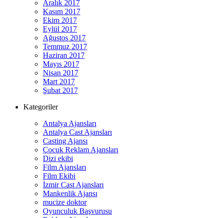
Aralık 2017
Kasım 2017
Ekim 2017
Eylül 2017
Ağustos 2017
Temmuz 2017
Haziran 2017
Mayıs 2017
Nisan 2017
Mart 2017
Şubat 2017
Kategoriler
Antalya Ajansları
Antalya Cast Ajansları
Casting Ajansı
Çocuk Reklam Ajansları
Dizi ekibi
Film Ajansları
Film Ekibi
İzmir Cast Ajansları
Mankenlik Ajansı
mucize doktor
Oyunculuk Başvurusu