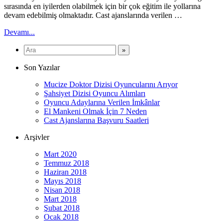
sırasında en iyilerden olabilmek için bir çok eğitim ile yollarına
devam edebilmiş olmaktadır. Cast ajanslarında verilen …
Devamı...
Son Yazılar
Mucize Doktor Dizisi Oyuncularını Arıyor
Şahsiyet Dizisi Oyuncu Alımları
Oyuncu Adaylarına Verilen İmkânlar
El Mankeni Olmak İçin 7 Neden
Cast Ajanslarına Başvuru Saatleri
Arşivler
Mart 2020
Temmuz 2018
Haziran 2018
Mayıs 2018
Nisan 2018
Mart 2018
Şubat 2018
Ocak 2018