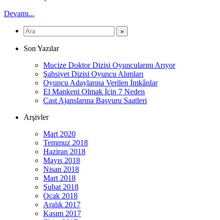
Devamı...
Son Yazılar
Mucize Doktor Dizisi Oyuncularını Arıyor
Şahsiyet Dizisi Oyuncu Alımları
Oyuncu Adaylarına Verilen İmkânlar
El Mankeni Olmak İçin 7 Neden
Cast Ajanslarına Başvuru Saatleri
Arşivler
Mart 2020
Temmuz 2018
Haziran 2018
Mayıs 2018
Nisan 2018
Mart 2018
Şubat 2018
Ocak 2018
Aralık 2017
Kasım 2017