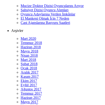
Mucize Doktor Dizisi Oyuncularını Arıyor
Şahsiyet Dizisi Oyuncu Alımları
Oyuncu Adaylarına Verilen İmkânlar
El Mankeni Olmak İçin 7 Neden
Cast Ajanslarına Başvuru Saatleri
Arşivler
Mart 2020
Temmuz 2018
Haziran 2018
Mayıs 2018
Nisan 2018
Mart 2018
Şubat 2018
Ocak 2018
Aralık 2017
Kasım 2017
Ekim 2017
Eylül 2017
Ağustos 2017
Temmuz 2017
Haziran 2017
Mayıs 2017