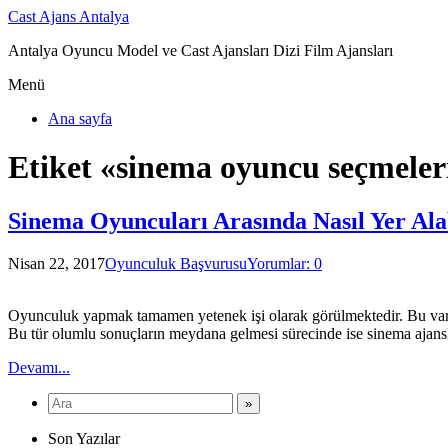
Cast Ajans Antalya
Antalya Oyuncu Model ve Cast Ajansları Dizi Film Ajansları
Menü
Ana sayfa
Etiket «sinema oyuncu seçmeler
Sinema Oyuncuları Arasında Nasıl Yer Alab
Nisan 22, 2017
Oyunculuk Başvurusu
Yorumlar: 0
Oyunculuk yapmak tamamen yetenek işi olarak görülmektedir. Bu var ol
Bu tür olumlu sonuçların meydana gelmesi sürecinde ise sinema ajansla
Devamı...
Son Yazılar