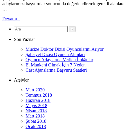
adaylarımızı başvurular sonucunda değerlendirerek gerekli alanlara
…
Devamı...
Son Yazılar
Mucize Doktor Dizisi Oyuncularını Arıyor
Şahsiyet Dizisi Oyuncu Alımları
Oyuncu Adaylarına Verilen İmkânlar
El Mankeni Olmak İçin 7 Neden
Cast Ajanslarına Başvuru Saatleri
Arşivler
Mart 2020
Temmuz 2018
Haziran 2018
Mayıs 2018
Nisan 2018
Mart 2018
Şubat 2018
Ocak 2018