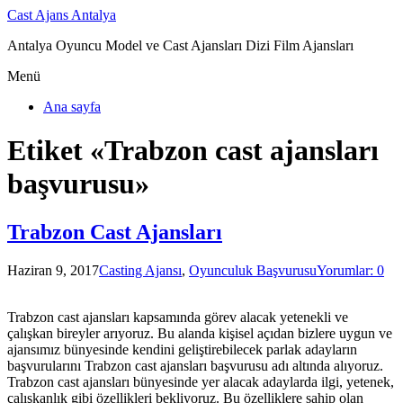
Cast Ajans Antalya
Antalya Oyuncu Model ve Cast Ajansları Dizi Film Ajansları
Menü
Ana sayfa
Etiket «Trabzon cast ajansları
başvurusu»
Trabzon Cast Ajansları
Haziran 9, 2017
Casting Ajansı
,
Oyunculuk Başvurusu
Yorumlar: 0
Trabzon cast ajansları kapsamında görev alacak yetenekli ve
çalışkan bireyler arıyoruz. Bu alanda kişisel açıdan bizlere uygun ve
ajansımız bünyesinde kendini geliştirebilecek parlak adayların
başvurularını Trabzon cast ajansları başvurusu adı altında alıyoruz.
Trabzon cast ajansları bünyesinde yer alacak adaylarda ilgi, yetenek,
çalışkanlık gibi özellikleri bekliyoruz. Bu özelliklere sahip olan