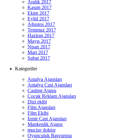
Aralık 2017
Kasım 2017
Ekim 2017
Eylül 2017
Ağustos 2017
Temmuz 2017
Haziran 2017
Mayıs 2017
Nisan 2017
Mart 2017
Şubat 2017
Kategoriler
Antalya Ajansları
Antalya Cast Ajansları
Casting Ajansı
Çocuk Reklam Ajansları
Dizi ekibi
Film Ajansları
Film Ekibi
İzmir Cast Ajansları
Mankenlik Ajansı
mucize doktor
Oyunculuk Başvurusu